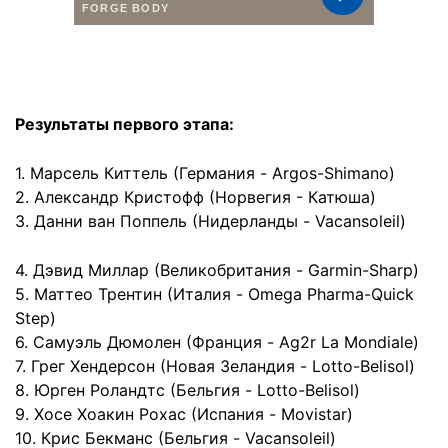
Результаты первого этапа:
1. Марсель Киттель (Германия - Argos-Shimano)
2. Александр Кристофф (Норвегия - Катюша)
3. Данни ван Поппель (Нидерланды - Vacansoleil)
4. Дэвид Миллар (Великобритания - Garmin-Sharp)
5. Маттео Трентин (Италия - Omega Pharma-Quick
Step)
6. Самуэль Дюмолен (Франция - Ag2r La Mondiale)
7. Грег Хендерсон (Новая Зеландия - Lotto-Belisol)
8. Юрген Роландтс (Бельгия - Lotto-Belisol)
9. Хосе Хоакин Рохас (Испания - Movistar)
10. Крис Бекманс (Бельгия - Vacansoleil)