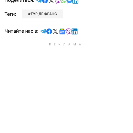
Поделиться:
Теги:
ТУР ДЕ ФРАНС
Читайте в Telegram
Читайте в Facebook
Читайте в X
Читайте в Google news
Читайте в Viber
Читайте в LinkedIn
Читайте нас в: