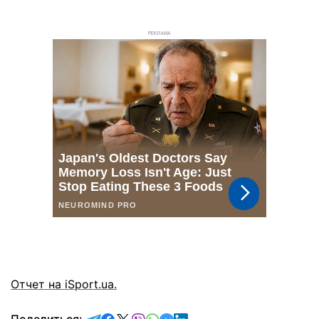
РЕКЛАМА
Отчет на iSport.ua.
отправить в Telegram
поделиться в Facebook
поделиться в X
отправить в Viber
отправить в Whatsapp
отправить в Messenger
отправить в LinkedIn