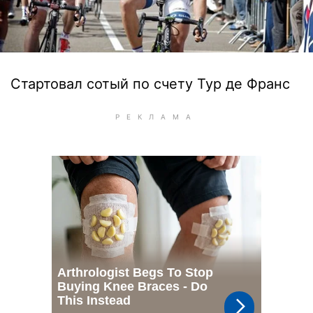
Стартовал сотый по счету Тур де Франс