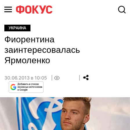
УКРАИНА
Фиорентина
заинтересовалась
Ярмоленко
30.06.2013 в 10:05
0