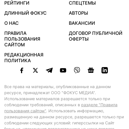
РЕЙТИНГИ
СПЕЦТЕМЫ
ДЛИННЫЙ ФОКУС
АВТОРЫ
О НАС
ВАКАНСИИ
ПРАВИЛА
ДОГОВОР ПУБЛИЧНОЙ
ПОЛЬЗОВАНИЯ
ОФЕРТЫ
САЙТОМ
РЕДАКЦИОННАЯ
ПОЛИТИКА
Все права на материалы, опубликованные на данном
ресурсе, принадлежат ООО "ФОКУС МЕДИА".
Использование материалов разрешается только при
соблюдении требований, описанных в
разделе "Правила
пользования сайтом"
. Использовать информацию,
размещенную на данном ресурсе, разрешается только при
соблюдении следующих условий: гиперссылки на Сайт
focus.ua
, упоминания первоисточника не ниже первого