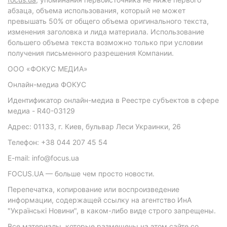
абзаца, объема использования, который не может
превышать 50% от общего объема оригинального текста,
изменения заголовка и лида материала. Использование
большего объема текста возможно только при условии
получения письменного разрешения Компании.
ООО «ФОКУС МЕДИА»
Онлайн-медиа ФОКУС
Идентификатор онлайн-медиа в Реестре субъектов в сфере
медиа - R40-03129
Адрес: 01133, г. Киев, бульвар Леси Украинки, 26
Телефон: +38 044 207 45 54
E-mail: info@focus.ua
FOCUS.UA — больше чем просто новости.
Перепечатка, копирование или воспроизведение
информации, содержащей ссылку на агентство ИнА
"Українські Новини", в каком-либо виде строго запрещены.
Все материалы, которые размещены на этом сайте со