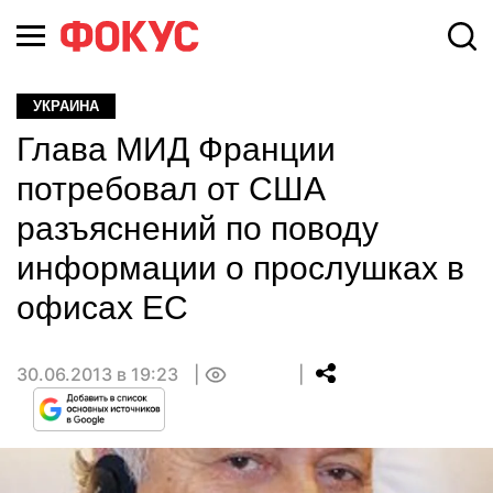
УКРАИНА
Глава МИД Франции
потребовал от США
разъяснений по поводу
информации о прослушках в
офисах ЕС
30.06.2013 в 19:23
0