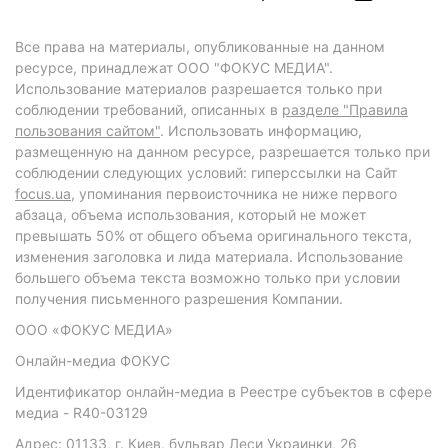
Все права на материалы, опубликованные на данном
ресурсе, принадлежат ООО "ФОКУС МЕДИА".
Использование материалов разрешается только при
соблюдении требований, описанных в
разделе "Правила
пользования сайтом"
. Использовать информацию,
размещенную на данном ресурсе, разрешается только при
соблюдении следующих условий: гиперссылки на Сайт
focus.ua
, упоминания первоисточника не ниже первого
абзаца, объема использования, который не может
превышать 50% от общего объема оригинального текста,
изменения заголовка и лида материала. Использование
большего объема текста возможно только при условии
получения письменного разрешения Компании.
ООО «ФОКУС МЕДИА»
Онлайн-медиа ФОКУС
Идентификатор онлайн-медиа в Реестре субъектов в сфере
медиа - R40-03129
Адрес: 01133, г. Киев, бульвар Леси Украинки, 26