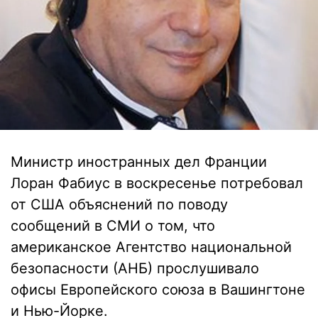
Министр иностранных дел Франции
Лоран Фабиус в воскресенье потребовал
от США объяснений по поводу
сообщений в СМИ о том, что
американское Агентство национальной
безопасности (АНБ) прослушивало
офисы Европейского союза в Вашингтоне
и Нью-Йорке.