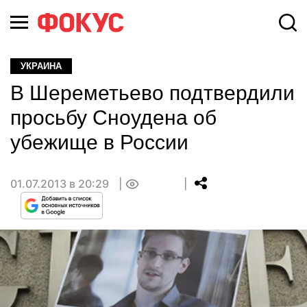
УКРАИНА
В Шереметьево подтвердили
просьбу Сноудена об
убежище в России
01.07.2013 в 20:29
0