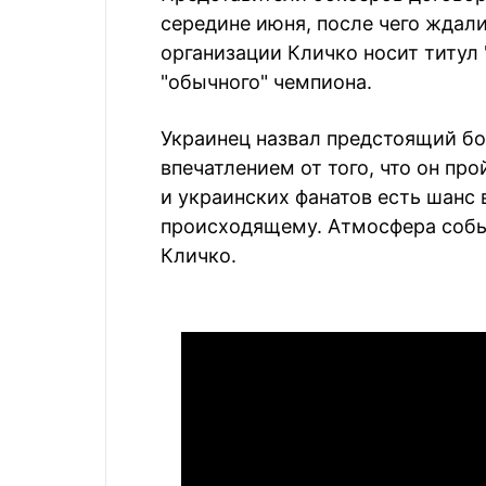
середине июня, после чего ждал
организации Кличко носит титул
"обычного" чемпиона.
Украинец назвал предстоящий бо
впечатлением от того, что он пр
и украинских фанатов есть шанс
происходящему. Атмосфера собы
Кличко.