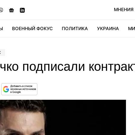
МНЕНИЯ
Ы
ВОЕННЫЙ ФОКУС
ПОЛИТИКА
УКРАИНА
МИ
ОНОМИКА
ДИДЖИТАЛ
АВТО
МИРФАН
КУЛЬТ
С
чко подписали контрак