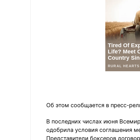
Об этом сообщается в пресс-рел
В последних числах июня Всеми
одобрила условия соглашения м
Представители боксеров договор