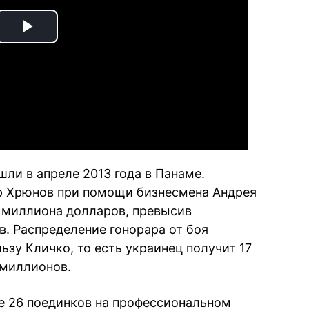
Play
Video
шли в апреле 2013 года в Панаме.
 Хрюнов при помощи бизнесмена Андрея
 миллиона долларов, превысив
. Распределение гонорара от боя
льзу Кличко, то есть украинец получит 17
 миллионов.
е 26 поединков на профессиональном