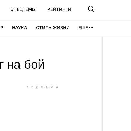
СПЕЦТЕМЫ
РЕЙТИНГИ
Р
НАУКА
СТИЛЬ ЖИЗНИ
ЕЩЕ
УРА
ВИДЕОИГРЫ
СПОРТ
т на бой