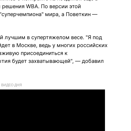
и решения WBA. По версии этой
 "суперчемпиона" мира, а Поветкин —
й лучшим в супертяжелом весе. "Я под
ойдет в Москве, ведь у многих российских
 вживую присоединиться к
тия будет захватывающей", — добавил
ВИДЕО ДНЯ