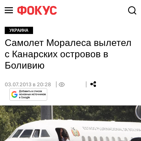
УКРАИНА
Самолет Моралеса вылетел
с Канарских островов в
Боливию
03.07.2013 в 20:28
0