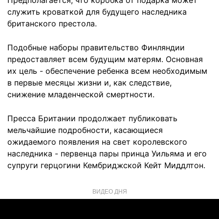
Предполагается, что коробка от подарка может
служить кроваткой для будущего наследника
британского престола.
Подобные наборы правительство Финляндии
предоставляет всем будущим матерям. Основная
их цель - обеспечение ребенка всем необходимым
в первые месяцы жизни и, как следствие,
снижение младенческой смертности.
Пресса Британии продолжает публиковать
мельчайшие подробности, касающиеся
ожидаемого появления на свет королевского
наследника - первенца пары принца Уильяма и его
супруги герцогини Кембриджской Кейт Миддлтон.
ВИДЕО ДНЯ