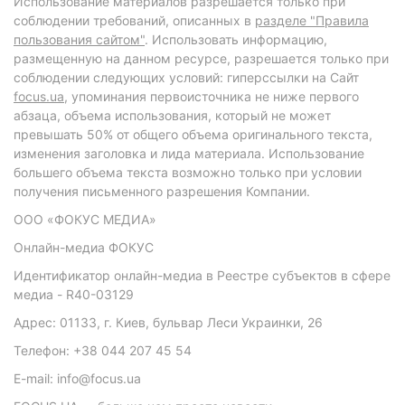
Использование материалов разрешается только при
соблюдении требований, описанных в
разделе "Правила
пользования сайтом"
. Использовать информацию,
размещенную на данном ресурсе, разрешается только при
соблюдении следующих условий: гиперссылки на Сайт
focus.ua
, упоминания первоисточника не ниже первого
абзаца, объема использования, который не может
превышать 50% от общего объема оригинального текста,
изменения заголовка и лида материала. Использование
большего объема текста возможно только при условии
получения письменного разрешения Компании.
ООО «ФОКУС МЕДИА»
Онлайн-медиа ФОКУС
Идентификатор онлайн-медиа в Реестре субъектов в сфере
медиа - R40-03129
Адрес: 01133, г. Киев, бульвар Леси Украинки, 26
Телефон: +38 044 207 45 54
E-mail: info@focus.ua