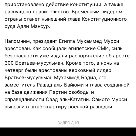
приостановлено действие конституции, а также
распущено правительство. Временным лидером
страны станет нынешний глава Конституционного
суда Адли Мансур.
Напомним, президент Египта Мухаммед Мурси
арестован. Как сообщали египетские СМИ, силы
безопасности уже издали распоряжение об аресте
300 Братьев-мусульман. Кроме того, в ночь на
четверг были арестованы верховный лидер
Братьев-мусульман Мухаммед Бадиа, его
заместитель Рашад аль-Байюми и глава созданной
на базе движения Партии свободы и
справедливости Саад аль-Кататни. Самого Мурси
вывезли в штаб-квартиру военной разведки.
ВИДЕО ДНЯ