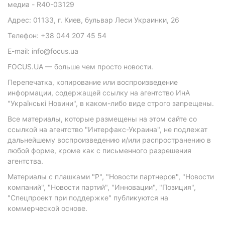
медиа - R40-03129
Адрес: 01133, г. Киев, бульвар Леси Украинки, 26
Телефон: +38 044 207 45 54
E-mail: info@focus.ua
FOCUS.UA — больше чем просто новости.
Перепечатка, копирование или воспроизведение
информации, содержащей ссылку на агентство ИнА
"Українські Новини", в каком-либо виде строго запрещены.
Все материалы, которые размещены на этом сайте со
ссылкой на агентство "Интерфакс-Украина", не подлежат
дальнейшему воспроизведению и/или распространению в
любой форме, кроме как с письменного разрешения
агентства.
Материалы с плашками "Р", "Новости партнеров", "Новости
компаний", "Новости партий", "Инновации", "Позиция",
"Спецпроект при поддержке" публикуются на
коммерческой основе.