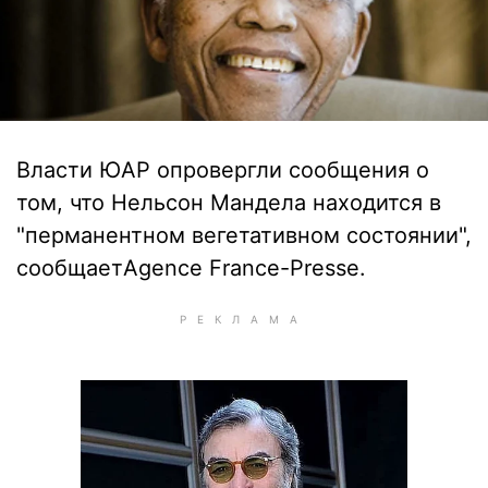
Власти ЮАР опровергли сообщения о
том, что Нельсон Мандела находится в
"перманентном вегетативном состоянии",
сообщаетAgence France-Presse.