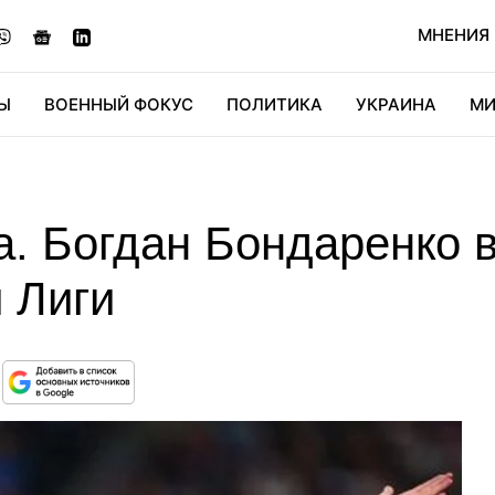
МНЕНИЯ
Ы
ВОЕННЫЙ ФОКУС
ПОЛИТИКА
УКРАИНА
МИ
ОНОМИКА
ДИДЖИТАЛ
АВТО
МИРФАН
КУЛЬТ
а. Богдан Бондаренко 
 Лиги