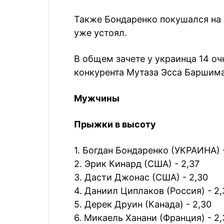
Также Бондаренко покушался на м
уже устоял.
В общем зачете у украинца 14 очк
конкурента Мутаза Эсса Баршима
Мужчины
Прыжки в высоту
1. Богдан Бондаренко (УКРАИНА) -
2. Эрик Кинард (США) - 2,37
3. Дасти Джонас (США) - 2,30
4. Даниил Циплаков (Россия) - 2,
5. Дерек Друин (Канада) - 2,30
6. Микаель Ханани (Франция) - 2,