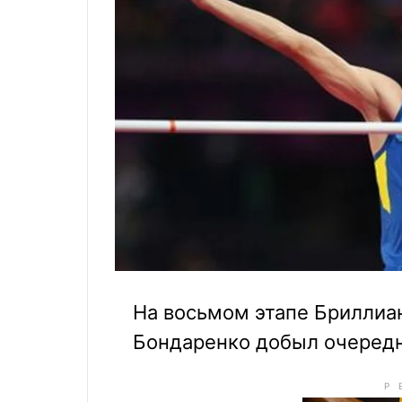
На восьмом этапе Бриллиан
Бондаренко добыл очеред