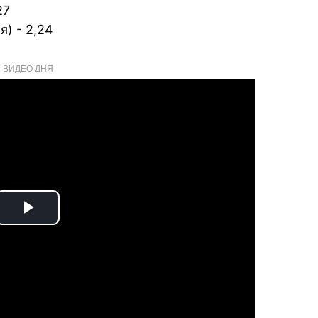
27
) - 2,24
ВИДЕО ДНЯ
Play
Video