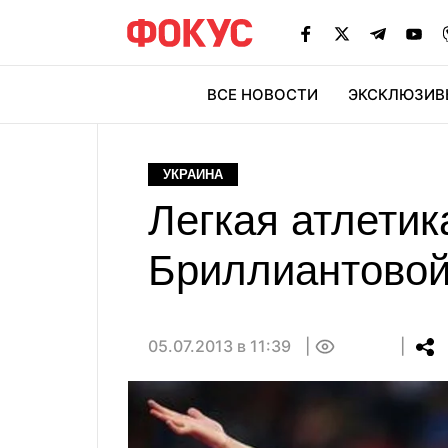
ВСЕ НОВОСТИ
ЭКСКЛЮЗИВ
ЭК
УКРАИНА
Легкая атлетик
Бриллиантовой
05.07.2013 в 11:39
0