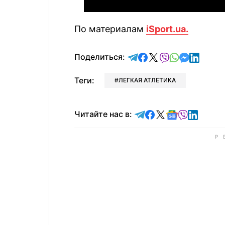
По материалам
iSport.ua.
отправить в Telegram
поделиться в Face
поделиться в X
отправить в V
отправить 
отправит
отправ
Поделиться:
Теги:
ЛЕГКАЯ АТЛЕТИКА
Читайте в Telegram
Читайте в Faceb
Читайте в X
Читайте в 
Читайте в
Читайт
Читайте нас в: