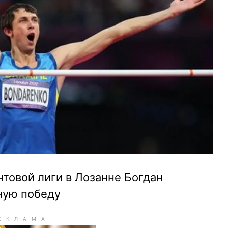
товой лиги в Лозанне Богдан
ную победу