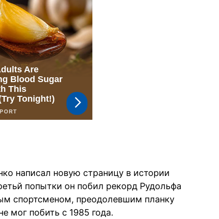
нко написал новую страницу в истории
третьй попытки он побил рекорд Рудольфа
ым спортсменом, преодолевшим планку
не мог побить с 1985 года.