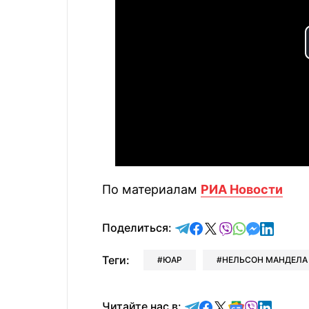
По материалам
РИА Новости
отправить в Telegram
поделиться в Face
поделиться в X
отправить в V
отправить 
отправит
отправ
Поделиться:
Теги:
ЮАР
НЕЛЬСОН МАНДЕЛА
Читайте в Telegram
Читайте в Faceb
Читайте в X
Читайте в 
Читайте в
Читайт
Читайте нас в: