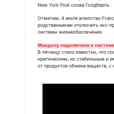
New York Post слова Голдберга.
Отметим, 4 июля агентство Franc
родственникам отключить экс-п
системы жизнеобеспечения.
Манделу подключили к системе
В пятницу стало известно, что 
критическим, но стабильным и е
от продуктов обмена веществ, с