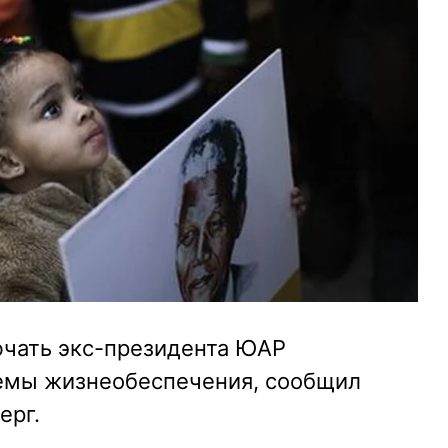
ючать экс-президента ЮАР
емы жизнеобеспечения, сообщил
ерг.