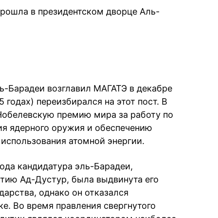
рошла в президентском дворце Аль-
ь-Барадеи возглавил МАГАТЭ в декабре
5 годах) переизбирался на этот пост. В
Нобелевскую премию мира за работу по
я ядерного оружия и обеспечению
 использования атомной энергии.
года кандидатура эль-Барадеи,
тию Ад-Дустур, была выдвинута его
дарства, однако он отказался
ке. Во время правления свергнутого