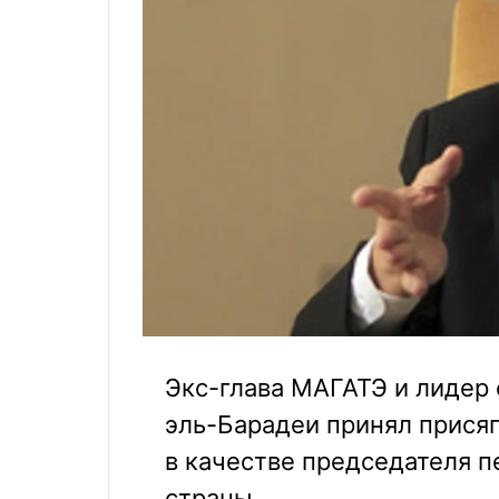
Экс-глава МАГАТЭ и лидер
эль-Барадеи принял прися
в качестве председателя 
страны.