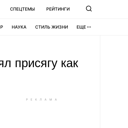
СПЕЦТЕМЫ
РЕЙТИНГИ
Р
НАУКА
СТИЛЬ ЖИЗНИ
ЕЩЕ
УРА
ВИДЕОИГРЫ
СПОРТ
л присягу как