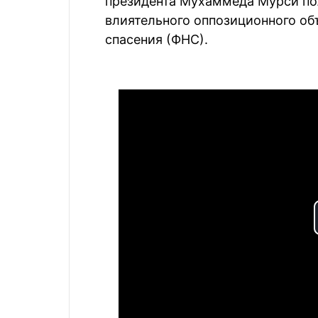
президента Мухаммеда Мурси по
влиятельного оппозиционного об
спасения (ФНС).