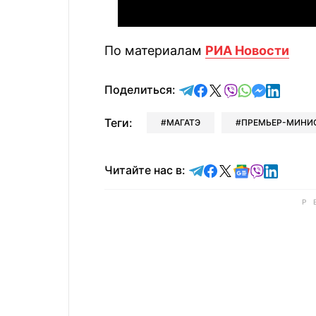
По материалам
РИА Новости
отправить в Telegram
поделиться в Face
поделиться в X
отправить в V
отправить 
отправит
отправ
Поделиться:
Теги:
МАГАТЭ
ПРЕМЬЕР-МИНИ
Читайте в Telegram
Читайте в Faceb
Читайте в X
Читайте в 
Читайте в
Читайт
Читайте нас в: