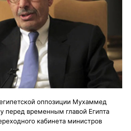
 египетской оппозиции Мухаммед
гу перед временным главой Египта
переходного кабинета министров