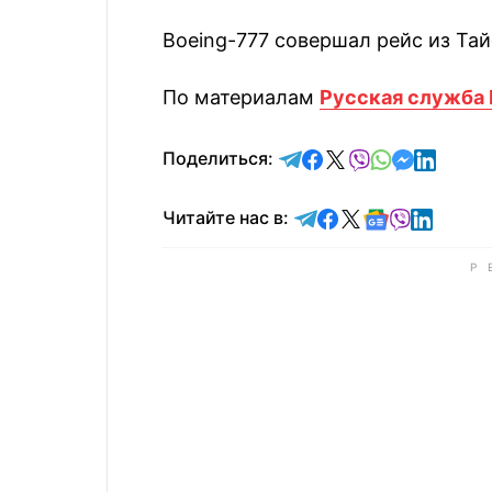
Boeing-777 совершал рейс из Тай
По материалам
Русская служба 
отправить в Telegram
поделиться в Face
поделиться в X
отправить в V
отправить 
отправит
отправ
Поделиться:
Читайте в Telegram
Читайте в Faceb
Читайте в X
Читайте в 
Читайте в
Читайт
Читайте нас в: