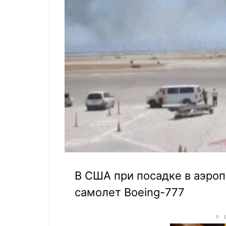
В США при посадке в аэро
самолет Boeing-777