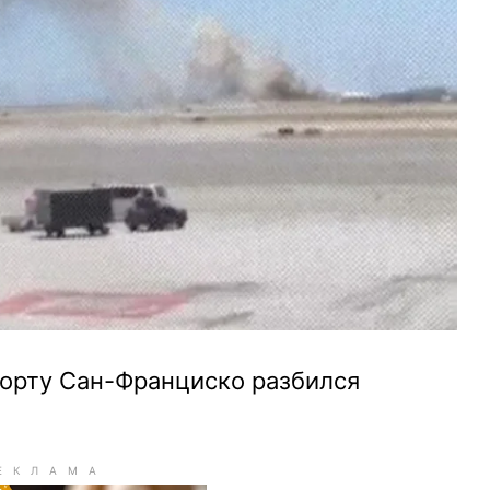
порту Сан-Франциско разбился