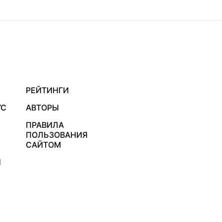
РЕЙТИНГИ
УС
АВТОРЫ
ПРАВИЛА
ПОЛЬЗОВАНИЯ
САЙТОМ
Я