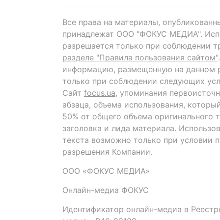
Все права на материалы, опубликованн
принадлежат ООО "ФОКУС МЕДИА". Исп
разрешается только при соблюдении т
разделе "Правила пользования сайтом"
информацию, размещенную на данном р
только при соблюдении следующих усл
Сайт
focus.ua
, упоминания первоисточн
абзаца, объема использования, которы
50% от общего объема оригинального т
заголовка и лида материала. Использо
текста возможно только при условии 
разрешения Компании.
ООО «ФОКУС МЕДИА»
Онлайн-медиа ФОКУС
Идентификатор онлайн-медиа в Реестре