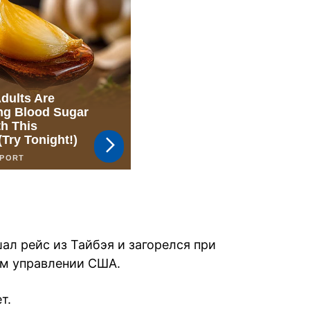
ал рейс из Тайбэя и загорелся при
ом управлении США.
т.