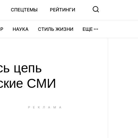
СПЕЦТЕМЫ
РЕЙТИНГИ
Р
НАУКА
СТИЛЬ ЖИЗНИ
ЕЩЕ
УРА
ВИДЕОИГРЫ
СПОРТ
сь цепь
йские СМИ