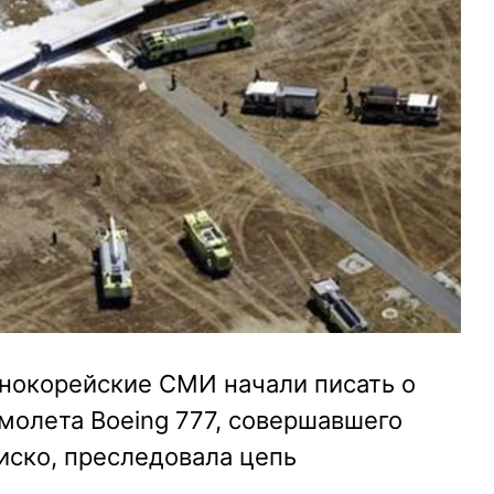
жнокорейские СМИ начали писать о
амолета Boeing 777, совершавшего
иско, преследовала цепь