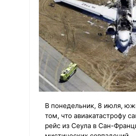
В понедельник, 8 июля, ю
том, что авиакатастрофу с
рейс из Сеула в Сан-Франц
мистических совпадений