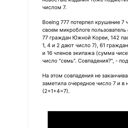
числом 7.
Boeing 777 потерпел крушение 7 
своем микроблоге пользователь 
77 граждан Южной Кореи, 142 па
1, 4 и 2 дают число 7), 61 гражд
и 16 членов экипажа (сумма чисел
число "семь". Совпадения?", - по
На этом совпадения не заканчив
заметила очередное число 7 и в 
(2+1+4=7).