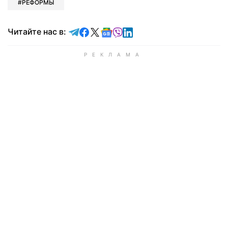
РЕФОРМЫ
Читайте в Telegram
Читайте в Facebook
Читайте в X
Читайте в Google news
Читайте в Viber
Читайте в LinkedIn
Читайте нас в: