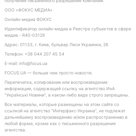
получения письменного разрешения Компании.
ООО «ФОКУС МЕДИА»
Онлайн-медиа ФОКУС
Идентификатор онлайн-медиа в Реестре субъектов в сфере
медиа - R40-03129
Адрес: 01133, г. Киев, бульвар Леси Украинки, 26
Телефон: +38 044 207 45 54
E-mail: info@focus.ua
FOCUS.UA — больше чем просто новости.
Перепечатка, копирование или воспроизведение
информации, содержащей ссылку на агентство ИнА
"Українські Новини", в каком-либо виде строго запрещены.
Все материалы, которые размещены на этом сайте со
ссылкой на агентство "Интерфакс-Украина", не подлежат
дальнейшему воспроизведению и/или распространению в
любой форме, кроме как с письменного разрешения
агентства.