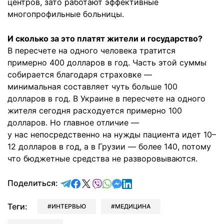
центров, зато работают эффективные
многопрофильные больницы.
И сколько за это платят жители и государство?
В пересчете на одного человека тратится
примерно 400 долларов в год. Часть этой суммы
собирается благодаря страховке —
минимальная составляет чуть больше 100
долларов в год. В Украине в пересчете на одного
жителя сегодня расходуется примерно 100
долларов. Но главное отличие —
у нас непосредственно на нужды пациента идет 10–
12 долларов в год, а в Грузии — более 140, потому
что бюджетные средства не разворовываются.
отправить в Telegram
поделиться в Facebook
поделиться в X
отправить в Viber
отправить в Whatsapp
отправить в Messenger
отправить в LinkedIn
Поделиться:
Теги:
ИНТЕРВЬЮ
МЕДИЦИНА