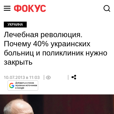
УКРАИНА
Лечебная революция.
Почему 40% украинских
больниц и поликлиник нужно
закрыть
10.07.2013 в 11:03
0