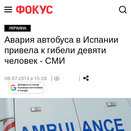
УКРАИНА
Авария автобуса в Испании
привела к гибели девяти
человек - СМИ
08.07.2013 в 15:26
0