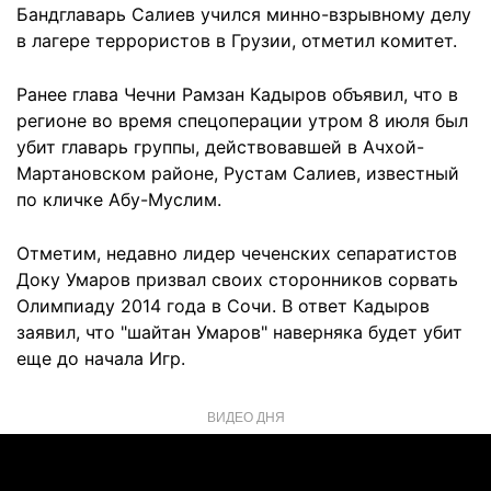
Бандглаварь Салиев учился минно-взрывному делу
в лагере террористов в Грузии, отметил комитет.
Ранее глава Чечни Рамзан Кадыров объявил, что в
регионе во время спецоперации утром 8 июля был
убит главарь группы, действовавшей в Ачхой-
Мартановском районе, Рустам Салиев, известный
по кличке Абу-Муслим.
Отметим, недавно лидер чеченских сепаратистов
Доку Умаров призвал своих сторонников сорвать
Олимпиаду 2014 года в Сочи. В ответ Кадыров
заявил, что "шайтан Умаров" наверняка будет убит
еще до начала Игр.
ВИДЕО ДНЯ