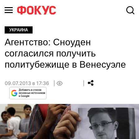
УКРАИНА
Агентство: Сноуден
согласился получить
политубежище в Венесуэле
09.07.2013 в 17:36
0