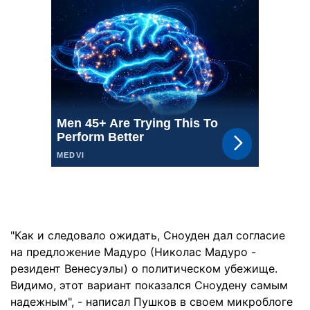
"Как и следовало ожидать, Сноуден дал согласие
на предложение Мадуро (Николас Мадуро -
резидент Венесуэлы) о политическом убежище.
Видимо, этот вариант показался Сноудену самым
надежным", - написал Пушков в своем микроблоге