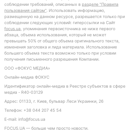
соблюдении требований, описанных в
разделе "Правила
пользования сайтом"
. Использовать информацию,
размещенную на данном ресурсе, разрешается только при
соблюдении следующих условий: гиперссылки на Сайт
focus.ua
, упоминания первоисточника не ниже первого
абзаца, объема использования, который не может
превышать 50% от общего объема оригинального текста,
изменения заголовка и лида материала. Использование
большего объема текста возможно только при условии
получения письменного разрешения Компании.
ООО «ФОКУС МЕДИА»
Онлайн-медиа ФОКУС
Идентификатор онлайн-медиа в Реестре субъектов в сфере
медиа - R40-03129
Адрес: 01133, г. Киев, бульвар Леси Украинки, 26
Телефон: +38 044 207 45 54
E-mail: info@focus.ua
FOCUS.UA — больше чем просто новости.