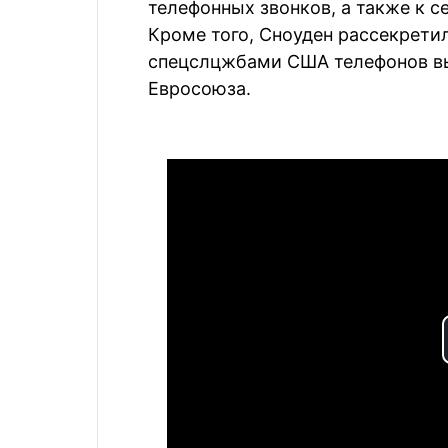
телефонных звонков, а также к 
Кроме того, Сноуден рассекрет
спецслцжбами CША телефонов в
Евросоюза.