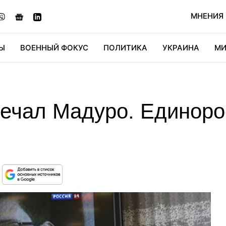
МНЕНИЯ
Ы
ВОЕННЫЙ ФОКУС
ПОЛИТИКА
УКРАИНА
МИ
ОНОМИКА
ДИДЖИТАЛ
АВТО
МИРФАН
КУЛЬТ
вечал Мадуро. Единоро