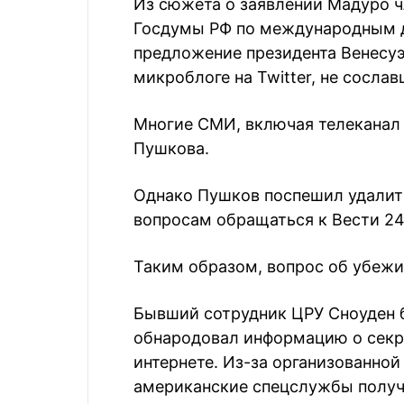
Из сюжета о заявлении Мадуро ч
Госдумы РФ по международным д
предложение президента Венесуэ
микроблоге на Twitter, не сослав
Многие СМИ, включая телеканал
Пушкова.
Однако Пушков поспешил удалить
вопросам обращаться к Вести 24"
Таким образом, вопрос об убежи
Бывший сотрудник ЦРУ Сноуден бе
обнародовал информацию о секр
интернете. Из-за организованной
американские спецслужбы получ