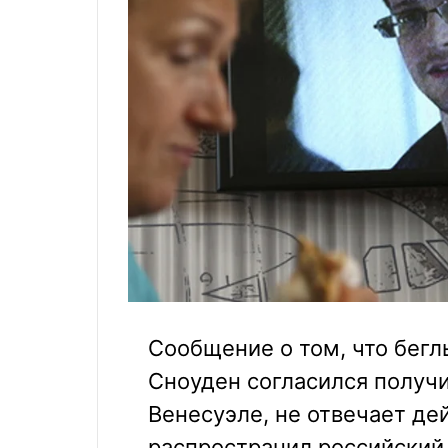
Сообщение о том, что бег
Сноуден согласился получ
Венесуэле, не отвечает де
распространил российский