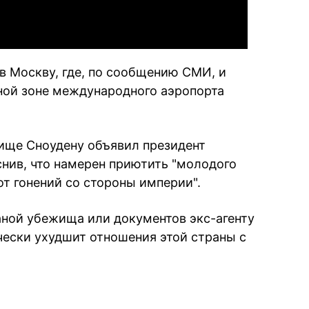
в Москву, где, по сообщению СМИ, и
тной зоне международного аэропорта
ище Сноудену объявил президент
нив, что намерен приютить "молодого
от гонений со стороны империи".
ной убежища или документов экс-агенту
ески ухудшит отношения этой страны с