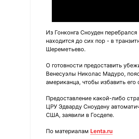
Из Гонконга Сноуден перебрался 
находится до сих пор - в транзи
Шереметьево.
О готовности предоставить убеж
Венесуэлы Николас Мадуро, пояс
американца, чтобы избавить его 
Предоставление какой-либо стра
ЦРУ Эдварду Сноудену автоматич
США, заявили в Госдепе.
По материалам
Lenta.ru