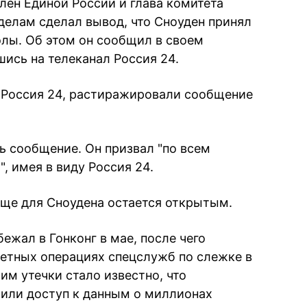
лен Единой России и глава комитета
елам сделал вывод, что Сноуден принял
лы. Об этом он сообщил в своем
шись на телеканал Россия 24.
 Россия 24, растиражировали сообщение
 сообщение. Он призвал "по всем
, имея в виду Россия 24.
ще для Сноудена остается открытым.
жал в Гонконг в мае, после чего
етных операциях спецслужб по слежке в
 им утечки стало известно, что
или доступ к данным о миллионах