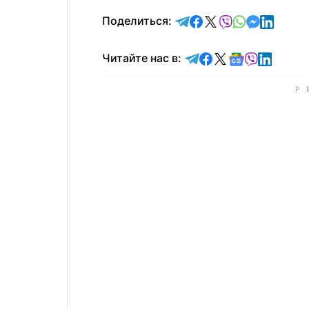
отправить в Telegram
поделиться в Face
поделиться в X
отправить в V
отправить 
отправит
отправ
Поделиться:
Читайте в Telegram
Читайте в Faceb
Читайте в X
Читайте в 
Читайте в
Читайт
Читайте нас в: