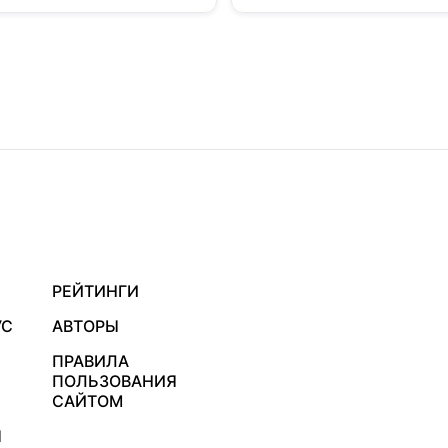
РЕЙТИНГИ
УС
АВТОРЫ
ПРАВИЛА
ПОЛЬЗОВАНИЯ
САЙТОМ
Я