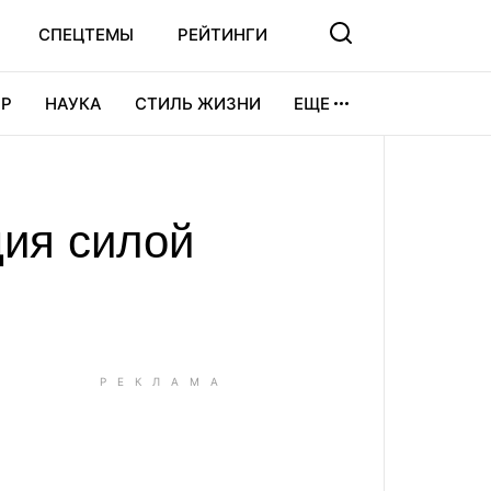
СПЕЦТЕМЫ
РЕЙТИНГИ
Р
НАУКА
СТИЛЬ ЖИЗНИ
ЕЩЕ
УРА
ВИДЕОИГРЫ
СПОРТ
ция силой