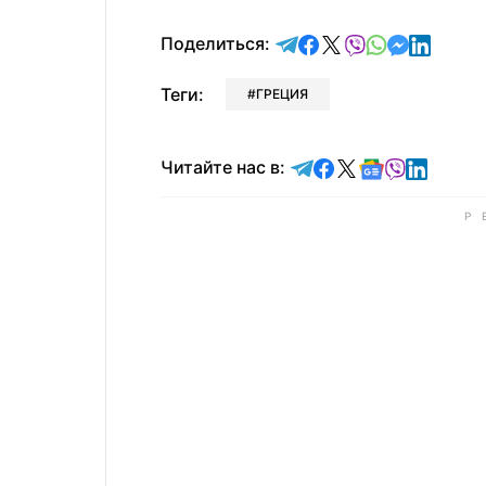
отправить в Telegram
поделиться в Face
поделиться в X
отправить в V
отправить 
отправит
отправ
Поделиться:
Теги:
ГРЕЦИЯ
Читайте в Telegram
Читайте в Faceb
Читайте в X
Читайте в 
Читайте в
Читайт
Читайте нас в: