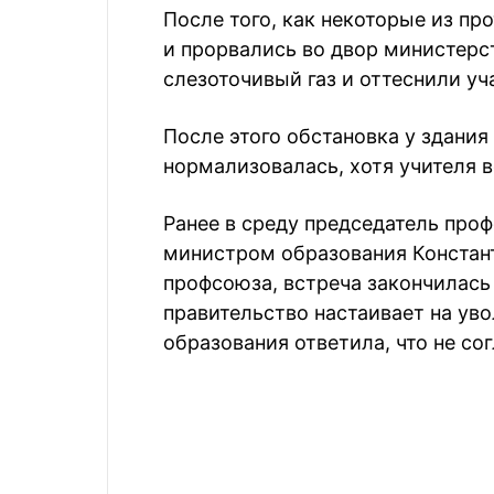
После того, как некоторые из п
и прорвались во двор министерс
слезоточивый газ и оттеснили у
После этого обстановка у здани
нормализовалась, хотя учителя в
Ранее в среду председатель про
министром образования Констан
профсоюза, встреча закончилась 
правительство настаивает на ув
образования ответила, что не сог