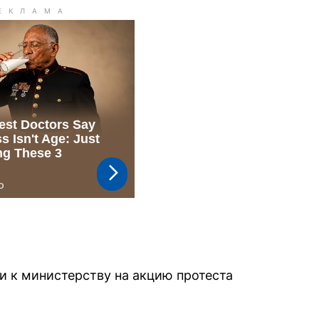
и к министерству на акцию протеста