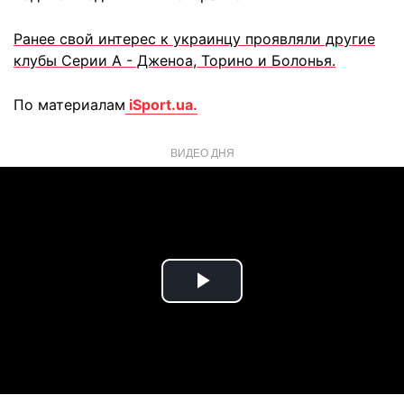
Ранее свой интерес к украинцу проявляли другие
клубы Серии А - Дженоа, Торино и Болонья.
По материалам
iSport.ua.
ВИДЕО ДНЯ
Play
Video