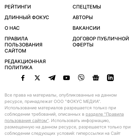
РЕЙТИНГИ
СПЕЦТЕМЫ
ДЛИННЫЙ ФОКУС
АВТОРЫ
О НАС
ВАКАНСИИ
ПРАВИЛА
ДОГОВОР ПУБЛИЧНОЙ
ПОЛЬЗОВАНИЯ
ОФЕРТЫ
САЙТОМ
РЕДАКЦИОННАЯ
ПОЛИТИКА
Все права на материалы, опубликованные на данном
ресурсе, принадлежат ООО "ФОКУС МЕДИА".
Использование материалов разрешается только при
соблюдении требований, описанных в
разделе "Правила
пользования сайтом"
. Использовать информацию,
размещенную на данном ресурсе, разрешается только при
соблюдении следующих условий: гиперссылки на Сайт