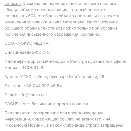
focus.ua
, упоминания первоисточника не ниже первого
абзаца, объема использования, который не может
превышать 50% от общего объема оригинального текста,
изменения заголовка и лида материала. Использование
большего объема текста возможно только при условии
получения письменного разрешения Компании.
ООО «ФОКУС МЕДИА»
Онлайн-медиа ФОКУС
Идентификатор онлайн-медиа в Реестре субъектов в сфере
медиа - R40-03129
Адрес: 01133, г. Киев, бульвар Леси Украинки, 26
Телефон: +38 044 207 45 54
E-mail: info@focus.ua
FOCUS.UA — больше чем просто новости.
Перепечатка, копирование или воспроизведение
информации, содержащей ссылку на агентство ИнА
"Українські Новини", в каком-либо виде строго запрещены.