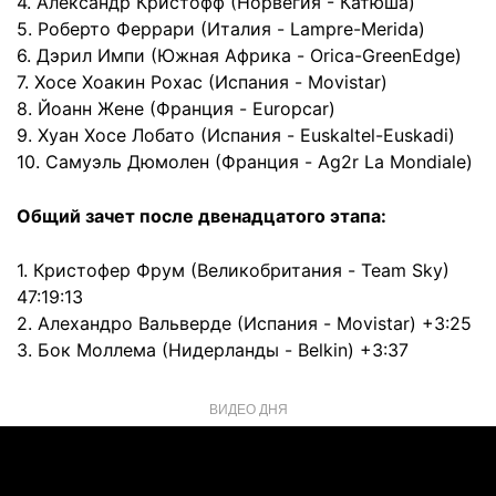
4. Александр Кристофф (Норвегия - Катюша)
5. Роберто Феррари (Италия - Lampre-Merida)
6. Дэрил Импи (Южная Африка - Orica-GreenEdge)
7. Хосе Хоакин Рохас (Испания - Movistar)
8. Йоанн Жене (Франция - Europcar)
9. Хуан Хосе Лобато (Испания - Euskaltel-Euskadi)
10. Самуэль Дюмолен (Франция - Ag2r La Mondiale)
Общий зачет после двенадцатого этапа:
1. Кристофер Фрум (Великобритания - Team Sky)
47:19:13
2. Алехандро Вальверде (Испания - Movistar) +3:25
3. Бок Моллема (Нидерланды - Belkin) +3:37
ВИДЕО ДНЯ