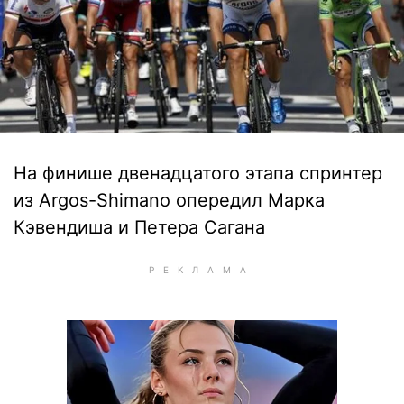
На финише двенадцатого этапа спринтер
из Argos-Shimano опередил Марка
Кэвендиша и Петера Сагана