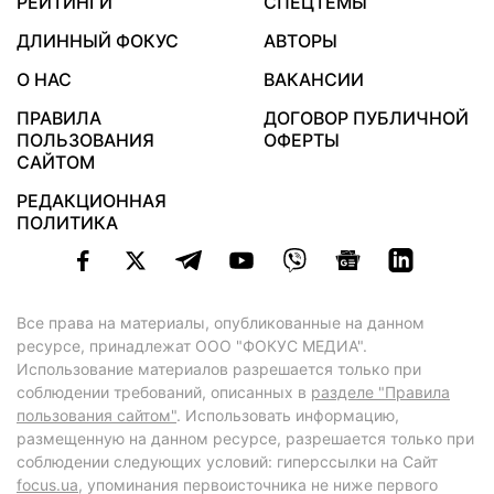
РЕЙТИНГИ
СПЕЦТЕМЫ
ДЛИННЫЙ ФОКУС
АВТОРЫ
О НАС
ВАКАНСИИ
ПРАВИЛА
ДОГОВОР ПУБЛИЧНОЙ
ПОЛЬЗОВАНИЯ
ОФЕРТЫ
САЙТОМ
РЕДАКЦИОННАЯ
ПОЛИТИКА
Все права на материалы, опубликованные на данном
ресурсе, принадлежат ООО "ФОКУС МЕДИА".
Использование материалов разрешается только при
соблюдении требований, описанных в
разделе "Правила
пользования сайтом"
. Использовать информацию,
размещенную на данном ресурсе, разрешается только при
соблюдении следующих условий: гиперссылки на Сайт
focus.ua
, упоминания первоисточника не ниже первого