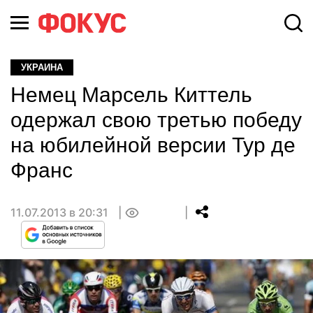
УКРАИНА
Немец Марсель Киттель
одержал свою третью победу
на юбилейной версии Тур де
Франс
11.07.2013 в 20:31
0