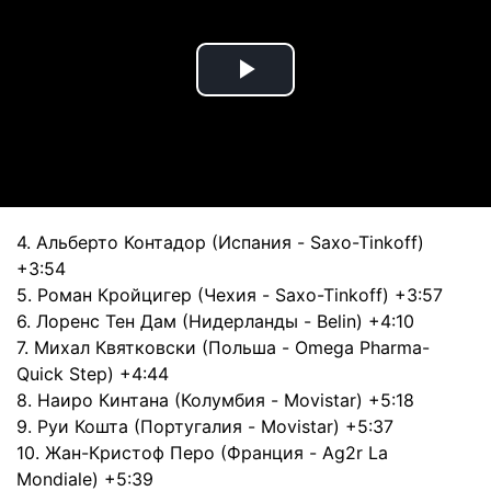
Play
Video
4. Альберто Контадор (Испания - Saxo-Tinkoff)
+3:54
5. Роман Кройцигер (Чехия - Saxo-Tinkoff) +3:57
6. Лоренс Тен Дам (Нидерланды - Belin) +4:10
7. Михал Квятковски (Польша - Omega Pharma-
Quick Step) +4:44
8. Наиро Кинтана (Колумбия - Movistar) +5:18
9. Руи Кошта (Португалия - Movistar) +5:37
10. Жан-Кристоф Перо (Франция - Ag2r La
Mondiale) +5:39