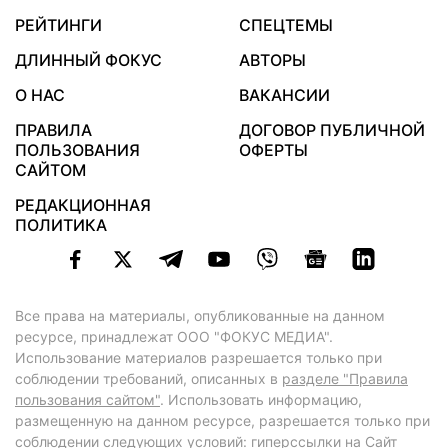
РЕЙТИНГИ
СПЕЦТЕМЫ
ДЛИННЫЙ ФОКУС
АВТОРЫ
О НАС
ВАКАНСИИ
ПРАВИЛА
ДОГОВОР ПУБЛИЧНОЙ
ПОЛЬЗОВАНИЯ
ОФЕРТЫ
САЙТОМ
РЕДАКЦИОННАЯ
ПОЛИТИКА
Все права на материалы, опубликованные на данном
ресурсе, принадлежат ООО "ФОКУС МЕДИА".
Использование материалов разрешается только при
соблюдении требований, описанных в
разделе "Правила
пользования сайтом"
. Использовать информацию,
размещенную на данном ресурсе, разрешается только при
соблюдении следующих условий: гиперссылки на Сайт