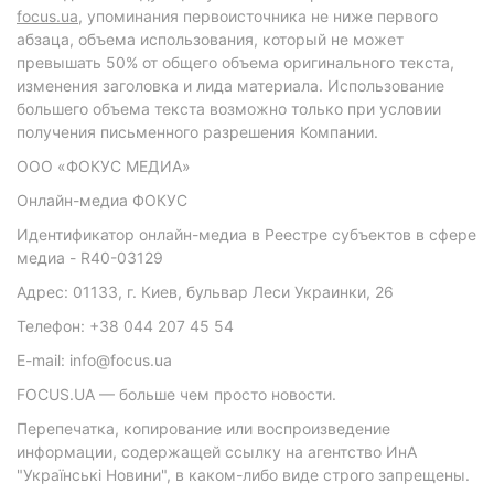
focus.ua
, упоминания первоисточника не ниже первого
абзаца, объема использования, который не может
превышать 50% от общего объема оригинального текста,
изменения заголовка и лида материала. Использование
большего объема текста возможно только при условии
получения письменного разрешения Компании.
ООО «ФОКУС МЕДИА»
Онлайн-медиа ФОКУС
Идентификатор онлайн-медиа в Реестре субъектов в сфере
медиа - R40-03129
Адрес: 01133, г. Киев, бульвар Леси Украинки, 26
Телефон: +38 044 207 45 54
E-mail: info@focus.ua
FOCUS.UA — больше чем просто новости.
Перепечатка, копирование или воспроизведение
информации, содержащей ссылку на агентство ИнА
"Українські Новини", в каком-либо виде строго запрещены.