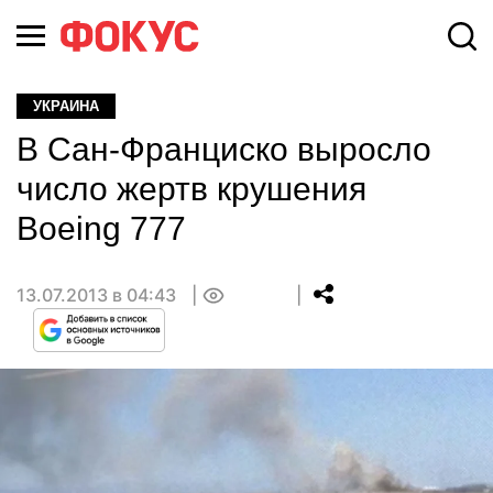
УКРАИНА
В Сан-Франциско выросло
число жертв крушения
Boeing 777
13.07.2013 в 04:43
0