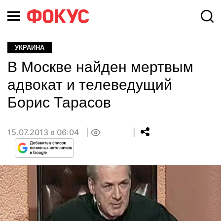
УКРАИНА
В Москве найден мертвым
адвокат и телеведущий
Борис Тарасов
15.07.2013 в 06:04
0