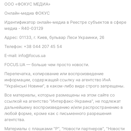
ООО «ФОКУС МЕДИА»
Онлайн-медиа ФОКУС
Идентификатор онлайн-медиа в Реестре субъектов в сфере
медиа - R40-03129
Адрес: 01133, г. Киев, бульвар Леси Украинки, 26
Телефон: +38 044 207 45 54
E-mail: info@focus.ua
FOCUS.UA — больше чем просто новости.
Перепечатка, копирование или воспроизведение
информации, содержащей ссылку на агентство ИнА
"Українські Новини", в каком-либо виде строго запрещены.
Все материалы, которые размещены на этом сайте со
ссылкой на агентство "Интерфакс-Украина", не подлежат
дальнейшему воспроизведению и/или распространению в
любой форме, кроме как с письменного разрешения
агентства.
Материалы с плашками "Р", "Новости партнеров", "Новости