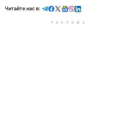
Читайте в Telegram
Читайте в Facebook
Читайте в X
Читайте в Google news
Читайте в Viber
Читайте в LinkedIn
Читайте нас в: