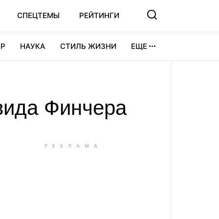
СПЕЦТЕМЫ
РЕЙТИНГИ
Р
НАУКА
СТИЛЬ ЖИЗНИ
ЕЩЕ
УРА
ВИДЕОИГРЫ
СПОРТ
вида Финчера