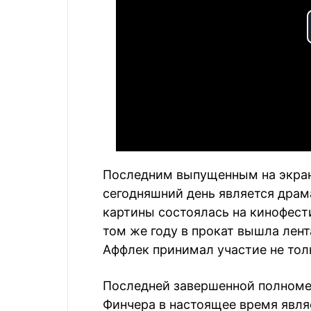
Последним выпущенным на экран
сегодняшний день является драм
картины состоялась на кинофести
том же году в прокат вышла лент
Аффлек принимал участие не толь
Последней завершенной полном
Финчера в настоящее время явля