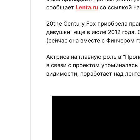
сообщает
Lenta.ru
со ссылкой на 
20the Century Fox приобрела пр
девушки" еще в июле 2012 года.
(сейчас она вместе с Финчером 
Актриса на главную роль в "Проп
в связи с проектом упоминалась 
видимости, поработает над ленто