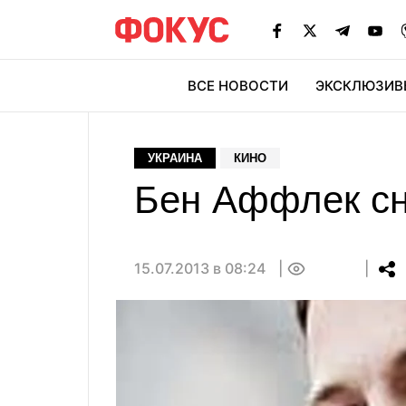
ВСЕ НОВОСТИ
ЭКСКЛЮЗИВ
ЭК
УКРАИНА
КИНО
Бен Аффлек сн
15.07.2013 в 08:24
0