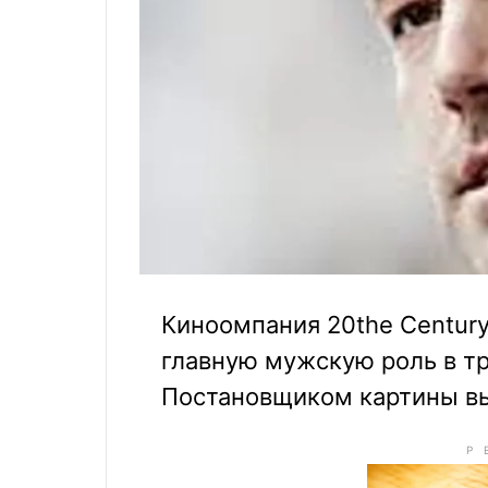
Киноомпания 20the Centur
главную мужскую роль в т
Постановщиком картины в