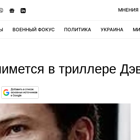
МНЕНИЯ
Ы
ВОЕННЫЙ ФОКУС
ПОЛИТИКА
УКРАИНА
МИ
ОНОМИКА
ДИДЖИТАЛ
АВТО
МИРФАН
КУЛЬТ
имется в триллере Дэ