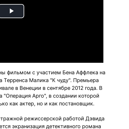
Play
Video
ы фильмом с участием Бена Аффлека на
а Терренса Малика "К чуду". Премьера
вале в Венеции в сентябре 2012 года. В
а "Операция Арго", в создании которой
ко как актер, но и как постановщик.
етражной режиссерской работой Дэвида
ется экранизация детективного романа