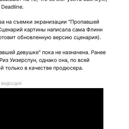
Deadline.
ава на съемки экранизации "Пропавшей
 Сценарий картины написала сама Флинн
готовит обновленную версию сценария).
авшей девушке" пока не назначена. Ранее
Риз Уизерспун, однако она, по всей
й только в качестве продюсера.
ВИДЕО ДНЯ