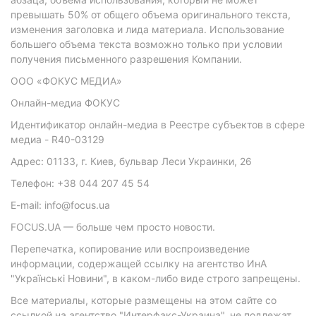
превышать 50% от общего объема оригинального текста,
изменения заголовка и лида материала. Использование
большего объема текста возможно только при условии
получения письменного разрешения Компании.
ООО «ФОКУС МЕДИА»
Онлайн-медиа ФОКУС
Идентификатор онлайн-медиа в Реестре субъектов в сфере
медиа - R40-03129
Адрес: 01133, г. Киев, бульвар Леси Украинки, 26
Телефон: +38 044 207 45 54
E-mail: info@focus.ua
FOCUS.UA — больше чем просто новости.
Перепечатка, копирование или воспроизведение
информации, содержащей ссылку на агентство ИнА
"Українські Новини", в каком-либо виде строго запрещены.
Все материалы, которые размещены на этом сайте со
ссылкой на агентство "Интерфакс-Украина", не подлежат