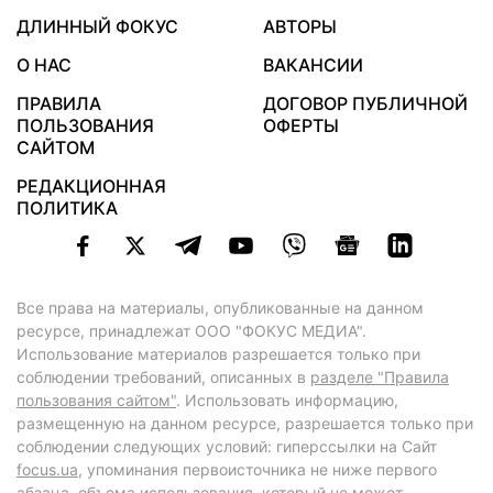
ДЛИННЫЙ ФОКУС
АВТОРЫ
О НАС
ВАКАНСИИ
ПРАВИЛА
ДОГОВОР ПУБЛИЧНОЙ
ПОЛЬЗОВАНИЯ
ОФЕРТЫ
САЙТОМ
РЕДАКЦИОННАЯ
ПОЛИТИКА
Все права на материалы, опубликованные на данном
ресурсе, принадлежат ООО "ФОКУС МЕДИА".
Использование материалов разрешается только при
соблюдении требований, описанных в
разделе "Правила
пользования сайтом"
. Использовать информацию,
размещенную на данном ресурсе, разрешается только при
соблюдении следующих условий: гиперссылки на Сайт
focus.ua
, упоминания первоисточника не ниже первого
абзаца, объема использования, который не может