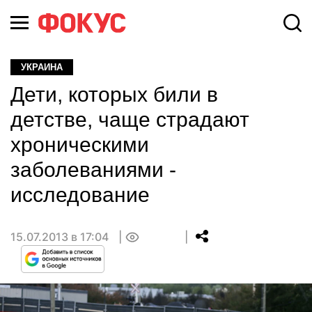
УКРАИНА
Дети, которых били в
детстве, чаще страдают
хроническими
заболеваниями -
исследование
15.07.2013 в 17:04
0