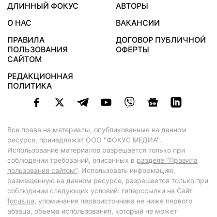
ДЛИННЫЙ ФОКУС
АВТОРЫ
О НАС
ВАКАНСИИ
ПРАВИЛА
ДОГОВОР ПУБЛИЧНОЙ
ПОЛЬЗОВАНИЯ
ОФЕРТЫ
САЙТОМ
РЕДАКЦИОННАЯ
ПОЛИТИКА
Все права на материалы, опубликованные на данном
ресурсе, принадлежат ООО "ФОКУС МЕДИА".
Использование материалов разрешается только при
соблюдении требований, описанных в
разделе "Правила
пользования сайтом"
. Использовать информацию,
размещенную на данном ресурсе, разрешается только при
соблюдении следующих условий: гиперссылки на Сайт
focus.ua
, упоминания первоисточника не ниже первого
абзаца, объема использования, который не может