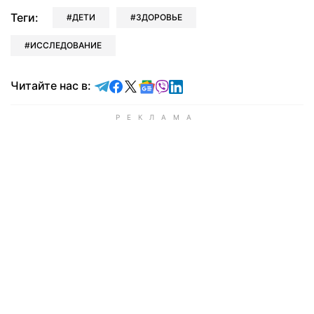
Теги:
ДЕТИ
ЗДОРОВЬЕ
ИССЛЕДОВАНИЕ
Читайте в Telegram
Читайте в Facebook
Читайте в X
Читайте в Google news
Читайте в Viber
Читайте в LinkedIn
Читайте нас в: