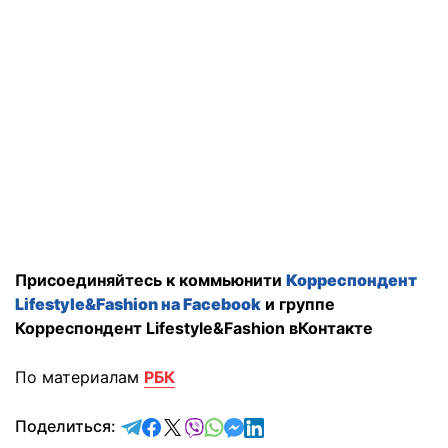
Присоединяйтесь к коммьюнити
Корреспондент
Lifestyle&Fashion на Facebook
и группе
Корреспондент Lifestyle&Fashion вКонтакте
По материалам
РБК
отправить в Telegram
поделиться в Facebook
поделиться в X
отправить в Viber
отправить в Whatsapp
отправить в Messenger
отправить в LinkedIn
Поделиться: