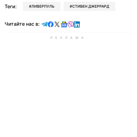
Теги:
ЛИВЕРПУЛЬ
СТИВЕН ДЖЕРРАРД
Читайте в Telegram
Читайте в Facebook
Читайте в X
Читайте в Google news
Читайте в Viber
Читайте в LinkedIn
Читайте нас в: