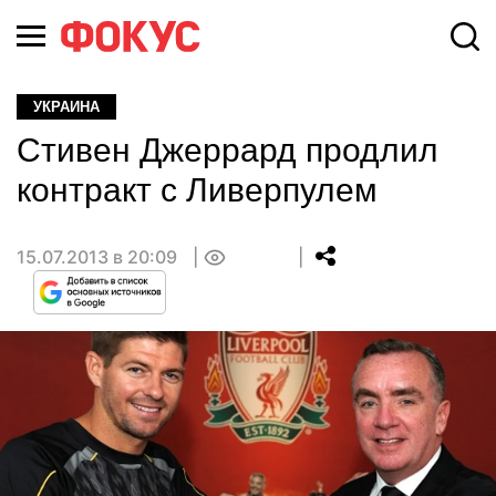
УКРАИНА
Стивен Джеррард продлил
контракт с Ливерпулем
15.07.2013 в 20:09
0