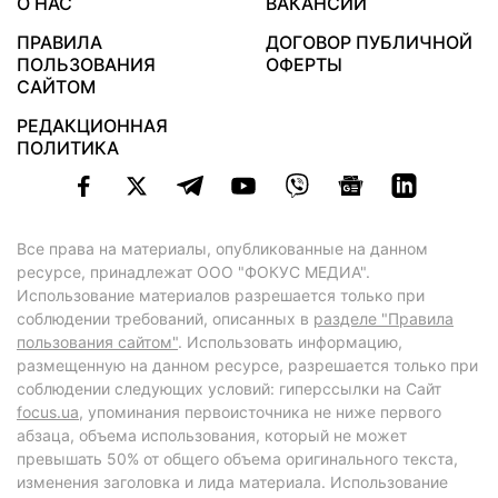
О НАС
ВАКАНСИИ
ПРАВИЛА
ДОГОВОР ПУБЛИЧНОЙ
ПОЛЬЗОВАНИЯ
ОФЕРТЫ
САЙТОМ
РЕДАКЦИОННАЯ
ПОЛИТИКА
Все права на материалы, опубликованные на данном
ресурсе, принадлежат ООО "ФОКУС МЕДИА".
Использование материалов разрешается только при
соблюдении требований, описанных в
разделе "Правила
пользования сайтом"
. Использовать информацию,
размещенную на данном ресурсе, разрешается только при
соблюдении следующих условий: гиперссылки на Сайт
focus.ua
, упоминания первоисточника не ниже первого
абзаца, объема использования, который не может
превышать 50% от общего объема оригинального текста,
изменения заголовка и лида материала. Использование