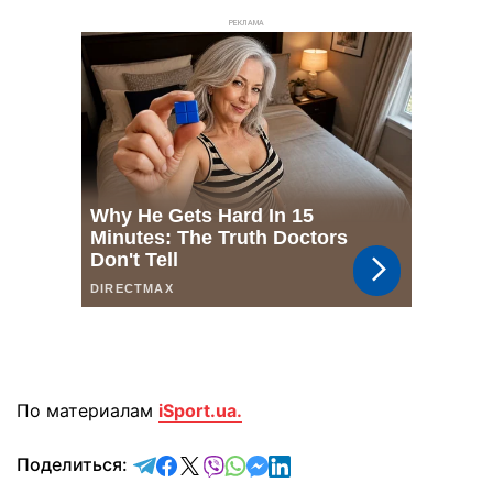
РЕКЛАМА
По материалам
iSport.ua.
отправить в Telegram
поделиться в Facebook
поделиться в X
отправить в Viber
отправить в Whatsapp
отправить в Messenger
отправить в LinkedIn
Поделиться: