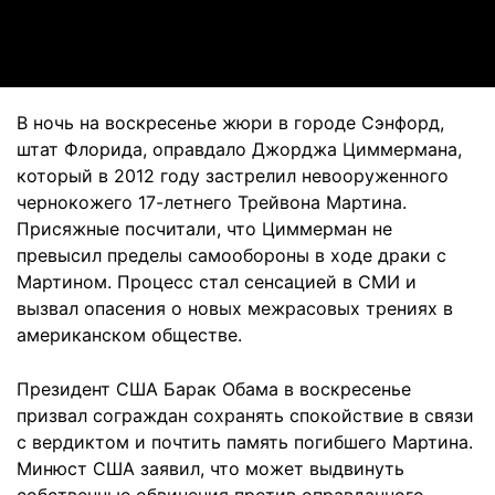
Video
В ночь на воскресенье жюри в городе Сэнфорд,
штат Флорида, оправдало Джорджа Циммермана,
который в 2012 году застрелил невооруженного
чернокожего 17-летнего Трейвона Мартина.
Присяжные посчитали, что Циммерман не
превысил пределы самообороны в ходе драки с
Мартином. Процесс стал сенсацией в СМИ и
вызвал опасения о новых межрасовых трениях в
американском обществе.
Президент США Барак Обама в воскресенье
призвал сограждан сохранять спокойствие в связи
с вердиктом и почтить память погибшего Мартина.
Минюст США заявил, что может выдвинуть