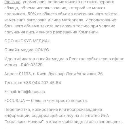
focus.ua
, упоминания первоисточника не ниже первого
абзаца, объема использования, который не может
превышать 50% от общего объема оригинального текста,
изменения заголовка и лида материала. Использование
большего объема текста возможно только при условии
получения письменного разрешения Компании.
ООО «ФОКУС МЕДИА»
Онлайн-медиа ФОКУС
Идентификатор онлайн-медиа в Реестре субъектов в сфере
медиа - R40-03129
Адрес: 01133, г. Киев, бульвар Леси Украинки, 26
Телефон: +38 044 207 45 54
E-mail: info@focus.ua
FOCUS.UA — больше чем просто новости.
Перепечатка, копирование или воспроизведение
информации, содержащей ссылку на агентство ИнА
"Українські Новини", в каком-либо виде строго запрещены.