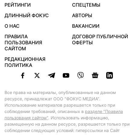
РЕЙТИНГИ
СПЕЦТЕМЫ
ДЛИННЫЙ ФОКУС
АВТОРЫ
О НАС
ВАКАНСИИ
ПРАВИЛА
ДОГОВОР ПУБЛИЧНОЙ
ПОЛЬЗОВАНИЯ
ОФЕРТЫ
САЙТОМ
РЕДАКЦИОННАЯ
ПОЛИТИКА
Все права на материалы, опубликованные на данном
ресурсе, принадлежат ООО "ФОКУС МЕДИА".
Использование материалов разрешается только при
соблюдении требований, описанных в
разделе "Правила
пользования сайтом"
. Использовать информацию,
размещенную на данном ресурсе, разрешается только при
соблюдении следующих условий: гиперссылки на Сайт