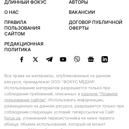
ДЛИННЫЙ ФОКУС
АВТОРЫ
О НАС
ВАКАНСИИ
ПРАВИЛА
ДОГОВОР ПУБЛИЧНОЙ
ПОЛЬЗОВАНИЯ
ОФЕРТЫ
САЙТОМ
РЕДАКЦИОННАЯ
ПОЛИТИКА
Все права на материалы, опубликованные на данном
ресурсе, принадлежат ООО "ФОКУС МЕДИА".
Использование материалов разрешается только при
соблюдении требований, описанных в
разделе "Правила
пользования сайтом"
. Использовать информацию,
размещенную на данном ресурсе, разрешается только при
соблюдении следующих условий: гиперссылки на Сайт
focus.ua
, упоминания первоисточника не ниже первого
абзаца, объема использования, который не может