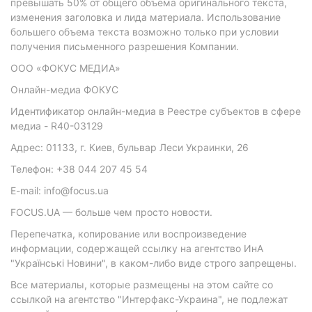
превышать 50% от общего объема оригинального текста,
изменения заголовка и лида материала. Использование
большего объема текста возможно только при условии
получения письменного разрешения Компании.
ООО «ФОКУС МЕДИА»
Онлайн-медиа ФОКУС
Идентификатор онлайн-медиа в Реестре субъектов в сфере
медиа - R40-03129
Адрес: 01133, г. Киев, бульвар Леси Украинки, 26
Телефон: +38 044 207 45 54
E-mail: info@focus.ua
FOCUS.UA — больше чем просто новости.
Перепечатка, копирование или воспроизведение
информации, содержащей ссылку на агентство ИнА
"Українські Новини", в каком-либо виде строго запрещены.
Все материалы, которые размещены на этом сайте со
ссылкой на агентство "Интерфакс-Украина", не подлежат