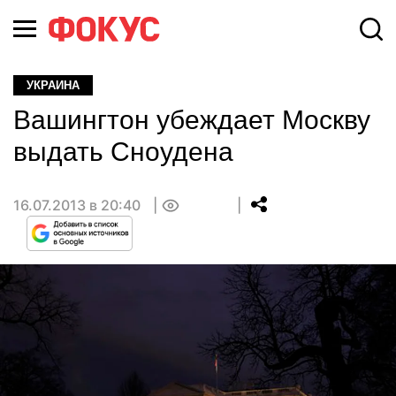
УКРАИНА
Вашингтон убеждает Москву
выдать Сноудена
16.07.2013 в 20:40
0