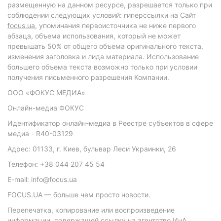
размещенную на данном ресурсе, разрешается только при
соблюдении следующих условий: гиперссылки на Сайт
focus.ua
, упоминания первоисточника не ниже первого
абзаца, объема использования, который не может
превышать 50% от общего объема оригинального текста,
изменения заголовка и лида материала. Использование
большего объема текста возможно только при условии
получения письменного разрешения Компании.
ООО «ФОКУС МЕДИА»
Онлайн-медиа ФОКУС
Идентификатор онлайн-медиа в Реестре субъектов в сфере
медиа - R40-03129
Адрес: 01133, г. Киев, бульвар Леси Украинки, 26
Телефон: +38 044 207 45 54
E-mail: info@focus.ua
FOCUS.UA — больше чем просто новости.
Перепечатка, копирование или воспроизведение
информации, содержащей ссылку на агентство ИнА