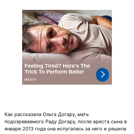
Как рассказала Ольга Догару, мать
подозреваемого Раду Догару, после ареста сына в
январе 2013 года она испугалась за него и решила