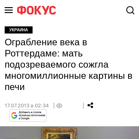
УКРАИНА
Ограбление века в
Роттердаме: мать
подозреваемого сожгла
многомиллионные картины в
печи
17.07.2013 в 02:34
0