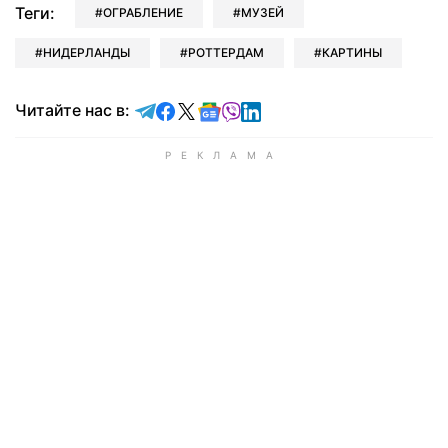
Теги:
ОГРАБЛЕНИЕ
МУЗЕЙ
НИДЕРЛАНДЫ
РОТТЕРДАМ
КАРТИНЫ
Читайте в Telegram
Читайте в Facebook
Читайте в X
Читайте в Google news
Читайте в Viber
Читайте в LinkedIn
Читайте нас в: