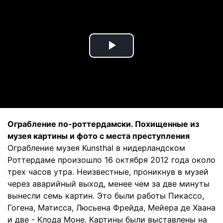
Play
Video
Ограбление по-роттердамски. Похищенные из
музея картины и фото с места преступления
Ограбление музея Kunsthal в нидерландском
Роттердаме произошло 16 октября 2012 года около
трех часов утра. Неизвестные, проникнув в музей
через аварийный выход, менее чем за две минуты
вынесли семь картин. Это были работы Пикассо,
Гогена, Матисса, Люсьена Фрейда, Мейера де Хаана
и две - Клода Моне. Картины были выставлены на