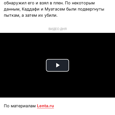
обнаружил его и взял в плен. По некоторым
данным, Каддафи и Муатасем были подвергнуты
пыткам, а затем их убили.
ВИДЕО ДНЯ
Play
Video
По материалам
Lenta.ru