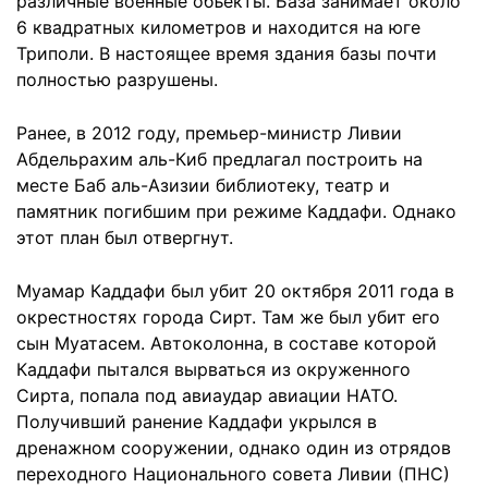
различные военные объекты. База занимает около
6 квадратных километров и находится на юге
Триполи. В настоящее время здания базы почти
полностью разрушены.
Ранее, в 2012 году, премьер-министр Ливии
Абдельрахим аль-Киб предлагал построить на
месте Баб аль-Азизии библиотеку, театр и
памятник погибшим при режиме Каддафи. Однако
этот план был отвергнут.
Муамар Каддафи был убит 20 октября 2011 года в
окрестностях города Сирт. Там же был убит его
сын Муатасем. Автоколонна, в составе которой
Каддафи пытался вырваться из окруженного
Сирта, попала под авиаудар авиации НАТО.
Получивший ранение Каддафи укрылся в
дренажном сооружении, однако один из отрядов
переходного Национального совета Ливии (ПНС)