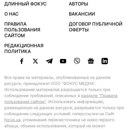
ДЛИННЫЙ ФОКУС
АВТОРЫ
О НАС
ВАКАНСИИ
ПРАВИЛА
ДОГОВОР ПУБЛИЧНОЙ
ПОЛЬЗОВАНИЯ
ОФЕРТЫ
САЙТОМ
РЕДАКЦИОННАЯ
ПОЛИТИКА
Все права на материалы, опубликованные на данном
ресурсе, принадлежат ООО "ФОКУС МЕДИА".
Использование материалов разрешается только при
соблюдении требований, описанных в
разделе "Правила
пользования сайтом"
. Использовать информацию,
размещенную на данном ресурсе, разрешается только при
соблюдении следующих условий: гиперссылки на Сайт
focus.ua
, упоминания первоисточника не ниже первого
абзаца, объема использования, который не может