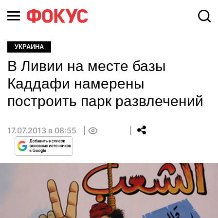
УКРАИНА
В Ливии на месте базы
Каддафи намерены
построить парк развлечений
17.07.2013 в 08:55
0