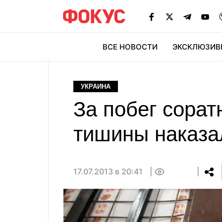
ВСЕ НОВОСТИ
ЭКСКЛЮЗИВ
ЭК
УКРАИНА
За побег сорат
тишины наказа
17.07.2013 в 20:41
0