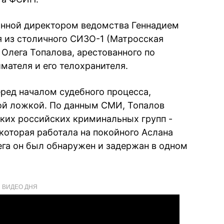
анной директором ведомства Геннадием
я из столичного СИЗО-1 (Матросская
 Олега Топалова, арестованного по
мателя и его телохранителя.
ред началом судебного процесса,
ой ложкой. По данным СМИ, Топалов
оких российских криминальных групп -
которая работала на покойного Аслана
ега он был обнаружен и задержан в одном
ВИДЕО ДНЯ