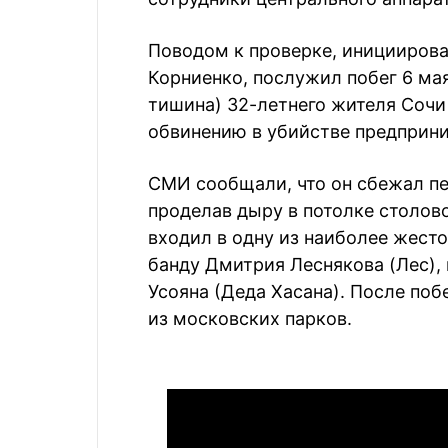
Поводом к проверке, иницииров
Корниенко, послужил побег 6 ма
тишина) 32-летнего жителя Сочи
обвинению в убийстве предприни
СМИ сообщали, что он сбежал пе
проделав дыру в потолке столов
входил в одну из наиболее жест
банду Дмитрия Леснякова (Лес), 
Усояна (Деда Хасана). После поб
из московских парков.