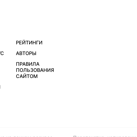
РЕЙТИНГИ
УС
АВТОРЫ
ПРАВИЛА
ПОЛЬЗОВАНИЯ
САЙТОМ
Я