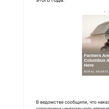
В ведомстве сообщили, что наказ
сотрудники центрального аппара