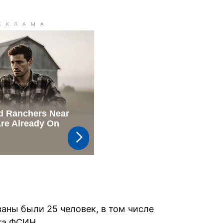
аны были 25 человек, в том числе
та ФСИН.