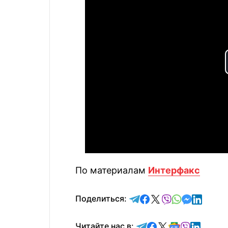
По материалам
Интерфакс
отправить в Telegram
поделиться в Face
поделиться в X
отправить в V
отправить 
отправит
отправ
Поделиться:
Читайте в Telegram
Читайте в Faceb
Читайте в X
Читайте в 
Читайте в
Читайт
Читайте нас в: