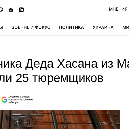
МНЕНИЯ
Ы
ВОЕННЫЙ ФОКУС
ПОЛИТИКА
УКРАИНА
МИ
ОНОМИКА
ДИДЖИТАЛ
АВТО
МИРФАН
КУЛЬТ
ника Деда Хасана из М
ли 25 тюремщиков