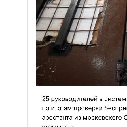
25 руководителей в систе
по итогам проверки беспре
арестанта из московского
этого года.