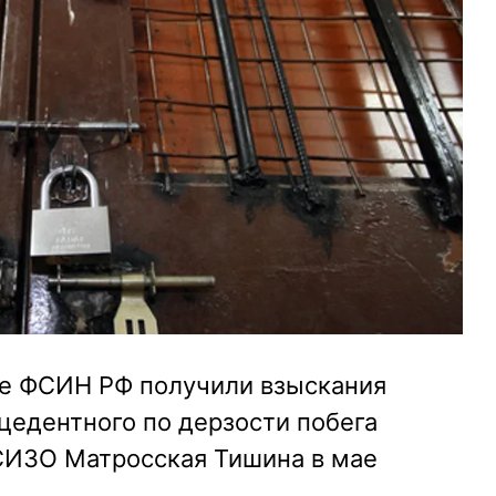
ме ФСИН РФ получили взыскания
цедентного по дерзости побега
 СИЗО Матросская Тишина в мае