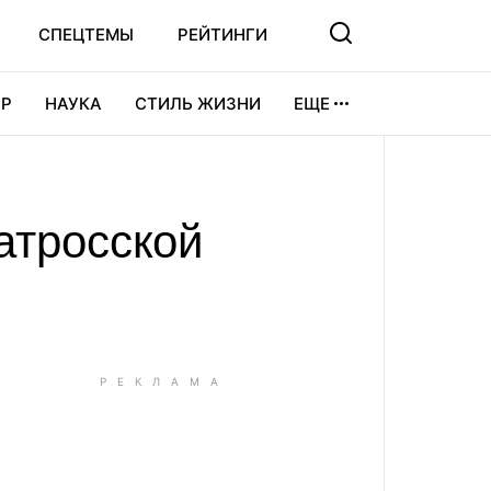
СПЕЦТЕМЫ
РЕЙТИНГИ
Р
НАУКА
СТИЛЬ ЖИЗНИ
ЕЩЕ
УРА
ВИДЕОИГРЫ
СПОРТ
атросской