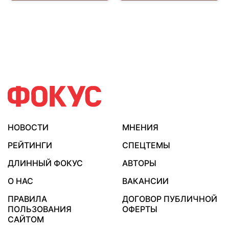
НОВОСТИ
МНЕНИЯ
РЕЙТИНГИ
СПЕЦТЕМЫ
ДЛИННЫЙ ФОКУС
АВТОРЫ
О НАС
ВАКАНСИИ
ПРАВИЛА
ДОГОВОР ПУБЛИЧНОЙ
ПОЛЬЗОВАНИЯ
ОФЕРТЫ
САЙТОМ