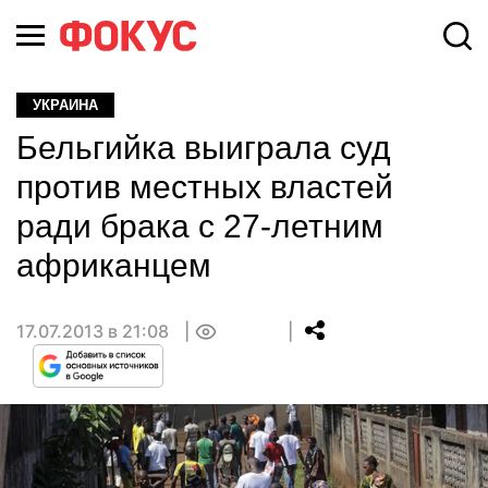
УКРАИНА
Бельгийка выиграла суд
против местных властей
ради брака с 27-летним
африканцем
17.07.2013 в 21:08
0