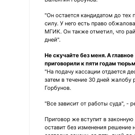
"Он остается кандидатом до тех 
силу. У него есть право обжалова
МГИК. Он также отметил, что ра
дней".
Не скучайте без меня. А главное
приговорили к пяти годам тюрь
"На подачу кассации отдается де
затем в течение 30 дней жалобу 
Горбунов.
"Все зависит от работы суда", -
Приговор же вступит в законную 
оставит без изменения решение 