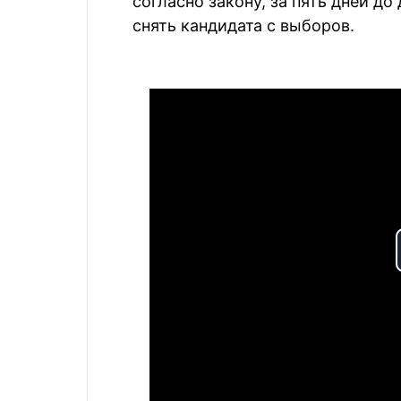
согласно закону, за пять дней д
снять кандидата с выборов.