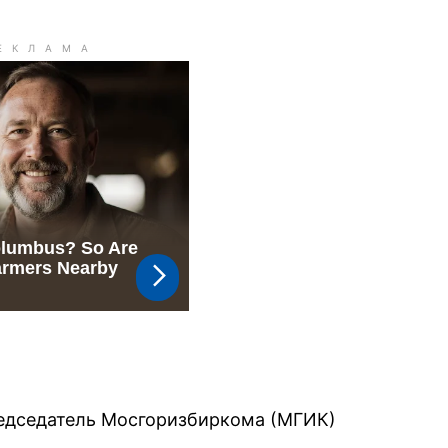
едседатель Мосгоризбиркома (МГИК)