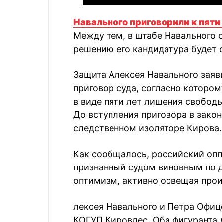
Навального приговорили к пят
Между тем, в штабе Навального 
решению его кандидатура будет 
Защита Алексея Навального заяв
приговор суда, согласно котором
в виде пяти лет лишения свободы
До вступления приговора в зако
следственном изоляторе Кирова.
Как сообщалось, российский оп
признанный судом виновным по д
оптимизм, активно освещая прои
лексея Навального и Петра Офиц
КОГУП Кировлес. Оба фигуранта 