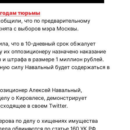
и годам тюрьмы
собщили, что по предварительному
снята с выборов мэра Москвы.
ила, что в 10-дневный срок обжалует
у их оппозиционеру назначено наказание
 и штрафа в размере 1 миллион рублей.
нную силу Навальный будет содержаться в
позиционер Алексей Навальный,
елу о Кировлесе, демонстрирует
сходящее в своем Twitter.
ерова по делу о хищениях имущества
дела обвиняются по статье 160 УК РФ