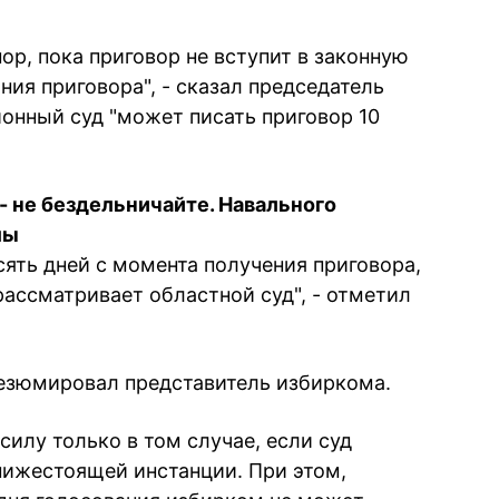
пор, пока приговор не вступит в законную
ния приговора", - сказал председатель
йонный суд "может писать приговор 10
 - не бездельничайте. Навального
мы
сять дней с момента получения приговора,
рассматривает областной суд", - отметил
 резюмировал представитель избиркома.
силу только в том случае, если суд
нижестоящей инстанции. При этом,