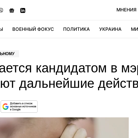
МНЕНИЯ
Ы
ВОЕННЫЙ ФОКУС
ПОЛИТИКА
УКРАИНА
МИ
ОНОМИКА
ДИДЖИТАЛ
АВТО
МИРФАН
КУЛЬТ
ЛЬНОМУ
ается кандидатом в мэ
ют дальнейшие дейст