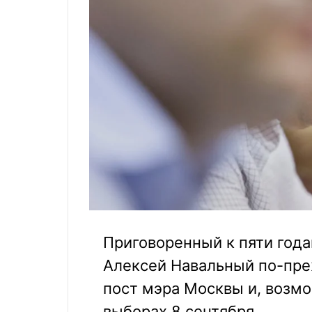
Приговоренный к пяти год
Алексей Навальный по-пре
пост мэра Москвы и, возмо
выборах 8 сентября.