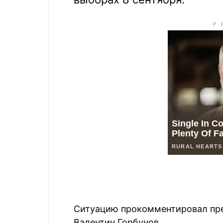
Ситуацию прокомментировал пр
Валентин Горбунов.