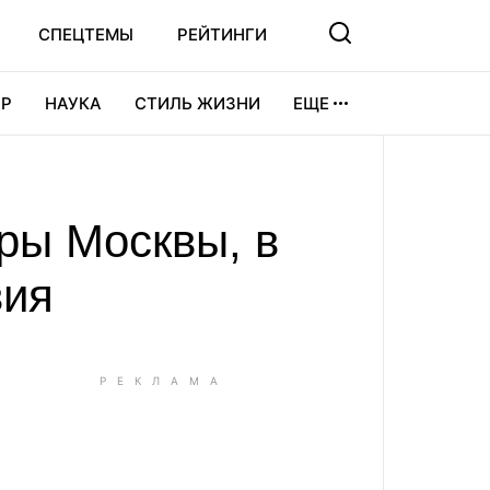
СПЕЦТЕМЫ
РЕЙТИНГИ
Р
НАУКА
СТИЛЬ ЖИЗНИ
ЕЩЕ
УРА
ВИДЕОИГРЫ
СПОРТ
ры Москвы, в
вия