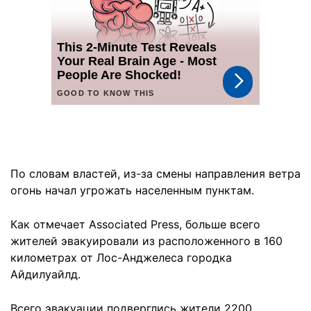
По словам властей, из-за смены направления ветра
огонь начал угрожать населенным пунктам.
Как отмечает Associated Press, больше всего
жителей эвакуировали из расположенного в 160
километрах от Лос-Анджелеса городка
Айдилуайлд.
Всего эвакуации подверглись жители 2200