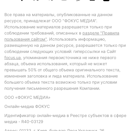
Все права на материалы, опубликованные на данном
ресурсе, принадлежат ООО "ФОКУС МЕДИА".
Использование материалов разрешается только при
соблюдении требований, описанных в
разделе "Правила
пользования сайтом"
. Использовать информацию,
размещенную на данном ресурсе, разрешается только при
соблюдении следующих условий: гиперссылки на Сайт
focus.ua
, упоминания первоисточника не ниже первого
абзаца, объема использования, который не может
превышать 50% от общего объема оригинального текста,
изменения заголовка и лида материала. Использование
большего объема текста возможно только при условии
получения письменного разрешения Компании.
ООО «ФОКУС МЕДИА»
Онлайн-медиа ФОКУС
Идентификатор онлайн-медиа в Реестре субъектов в сфере
медиа - R40-03129
Адрес: 01133, г. Киев, бульвар Леси Украинки, 26