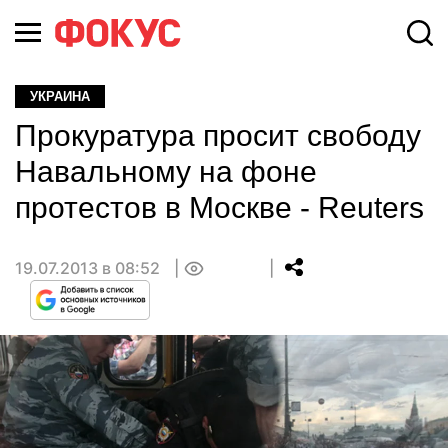
УКРАИНА
Прокуратура просит свободу
Навальному на фоне
протестов в Москве - Reuters
19.07.2013 в 08:52
0