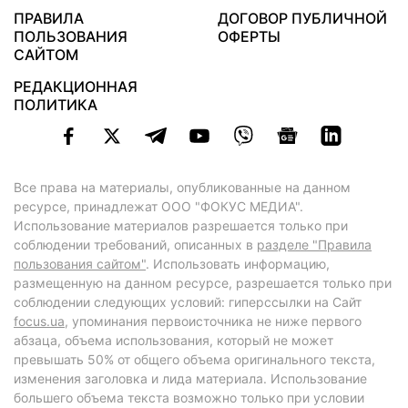
ПРАВИЛА
ДОГОВОР ПУБЛИЧНОЙ
ПОЛЬЗОВАНИЯ
ОФЕРТЫ
САЙТОМ
РЕДАКЦИОННАЯ
ПОЛИТИКА
Все права на материалы, опубликованные на данном
ресурсе, принадлежат ООО "ФОКУС МЕДИА".
Использование материалов разрешается только при
соблюдении требований, описанных в
разделе "Правила
пользования сайтом"
. Использовать информацию,
размещенную на данном ресурсе, разрешается только при
соблюдении следующих условий: гиперссылки на Сайт
focus.ua
, упоминания первоисточника не ниже первого
абзаца, объема использования, который не может
превышать 50% от общего объема оригинального текста,
изменения заголовка и лида материала. Использование
большего объема текста возможно только при условии