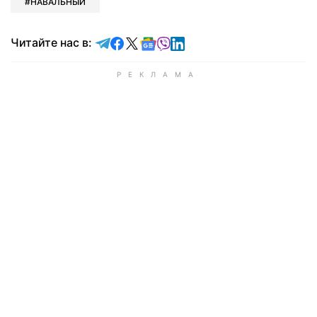
НАВАЛЬНЫЙ
Читайте в Telegram
Читайте в Facebook
Читайте в X
Читайте в Google news
Читайте в Viber
Читайте в LinkedIn
Читайте нас в: