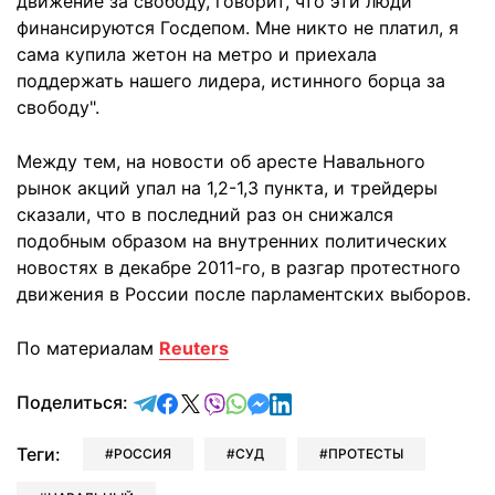
движение за свободу, говорит, что эти люди
финансируются Госдепом. Мне никто не платил, я
сама купила жетон на метро и приехала
поддержать нашего лидера, истинного борца за
свободу".
Между тем, на новости об аресте Навального
рынок акций упал на 1,2-1,3 пункта, и трейдеры
сказали, что в последний раз он снижался
подобным образом на внутренних политических
новостях в декабре 2011-го, в разгар протестного
движения в России после парламентских выборов.
По материалам
Reuters
отправить в Telegram
поделиться в Facebook
поделиться в X
отправить в Viber
отправить в Whatsapp
отправить в Messenger
отправить в LinkedIn
Поделиться:
Теги:
РОССИЯ
СУД
ПРОТЕСТЫ