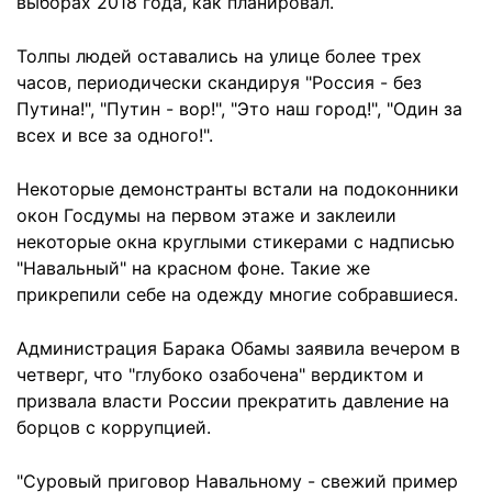
выборах 2018 года, как планировал.
Толпы людей оставались на улице более трех
часов, периодически скандируя "Россия - без
Путина!", "Путин - вор!", "Это наш город!", "Один за
всех и все за одного!".
Некоторые демонстранты встали на подоконники
окон Госдумы на первом этаже и заклеили
некоторые окна круглыми стикерами с надписью
"Навальный" на красном фоне. Такие же
прикрепили себе на одежду многие собравшиеся.
Администрация Барака Обамы заявила вечером в
четверг, что "глубоко озабочена" вердиктом и
призвала власти России прекратить давление на
борцов с коррупцией.
"Суровый приговор Навальному - свежий пример