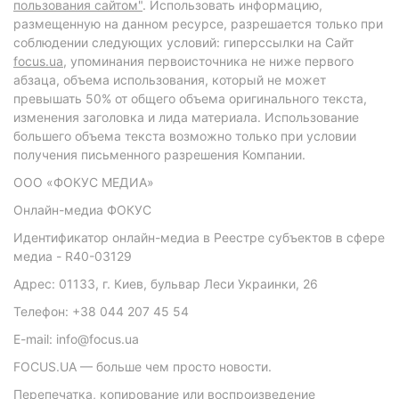
пользования сайтом"
. Использовать информацию,
размещенную на данном ресурсе, разрешается только при
соблюдении следующих условий: гиперссылки на Сайт
focus.ua
, упоминания первоисточника не ниже первого
абзаца, объема использования, который не может
превышать 50% от общего объема оригинального текста,
изменения заголовка и лида материала. Использование
большего объема текста возможно только при условии
получения письменного разрешения Компании.
ООО «ФОКУС МЕДИА»
Онлайн-медиа ФОКУС
Идентификатор онлайн-медиа в Реестре субъектов в сфере
медиа - R40-03129
Адрес: 01133, г. Киев, бульвар Леси Украинки, 26
Телефон: +38 044 207 45 54
E-mail: info@focus.ua
FOCUS.UA — больше чем просто новости.
Перепечатка, копирование или воспроизведение