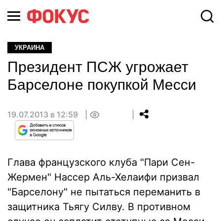
УКРАИНА
Президент ПСЖ угрожает
Барселоне покупкой Месси
19.07.2013 в 12:59
0
Глава французского клуба "Пари Сен-
Жермен" Нассер Аль-Хелаифи призвал
"Барселону" не пытаться переманить в
защитника Тьягу Силву. В противном