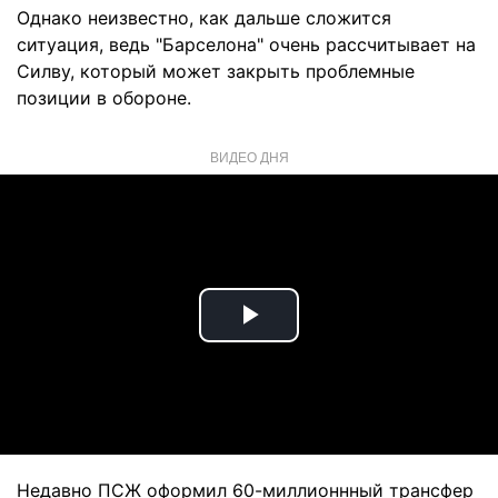
Однако неизвестно, как дальше сложится
ситуация, ведь "Барселона" очень рассчитывает на
Силву, который может закрыть проблемные
позиции в обороне.
ВИДЕО ДНЯ
Play
Video
Недавно ПСЖ оформил 60-миллионнный трансфер