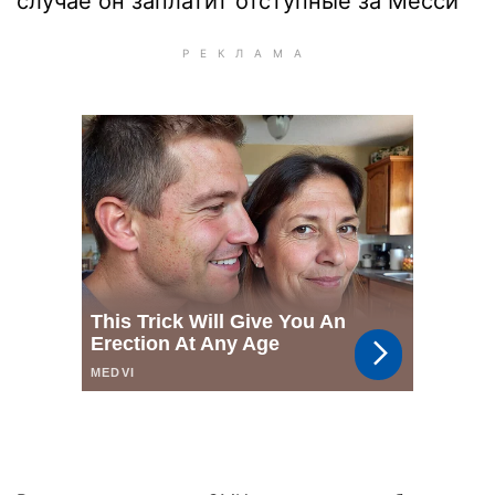
случае он заплатит отступные за Месси