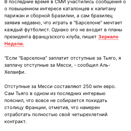
В последние время в СМИ участились сообщения о
о повышенном интересе каталонцев к капитану
парижан и сборной Бразилии, а сам бразилец
заявив недавно, что играть в "Барселоне" мечтает
каждый футболист. Однако это не входит в планы
президента французского клуба, пишет
Зеркало
Недели.
"Если "Барселона" заплатит отступные за Тьяго, я
заплачу отступные за Месси, - сообщил Аль-
Хелаифи.
Отступные за Месси составляют 250 млн евро.
Сам Тьяго в одном из последних интервью
пояснил, что вовсе не собирается покидать
столицу Франции, отметив, что намерен
отработать полностью свой четырехлетний
контракт.