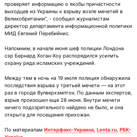
проверяет информацию о якобы причастности
выходцев из Украины к взрыву возле мечетей в
Великобритании", - сообщил журналистам
директор департамента информационной политики
МИД Евгений Перебийнис.
Напомним, в начале июня шеф полиции Лондона
сэр Бернард Хоган-Хоу распорядился усилить
охрану ряда исламских учреждений.
Между тем в ночь на 19 июля полиция обнаружила
последствия взрыва у третьей мечети — на этот
раз в городе Вулверхэмптон. По данным экспертов,
взрыв произошел еще 28 июня. Внутри мечети
ничего подозрительного найдено не было, и она
открыта для посещения прихожан.
По материалам
Интерфакс-Украина
,
Lenta.ru
,
РБК-