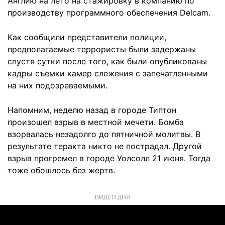
Англию на лето на стажировку в компанию по
производству программного обеспечения Delcam.
Как сообщили представители полиции,
предполагаемые террористы были задержаны
спустя сутки после того, как были опубликованы
кадры съемки камер слежения с запечатленными
на них подозреваемыми.
Напомним, неделю назад в городе Типтон
произошел взрыв в местной мечети. Бомба
взорвалась незадолго до пятничной молитвы. В
результате теракта никто не пострадал. Другой
взрыв прогремел в городе Уолсолл 21 июня. Тогда
тоже обошлось без жертв.
ВИДЕО ДНЯ