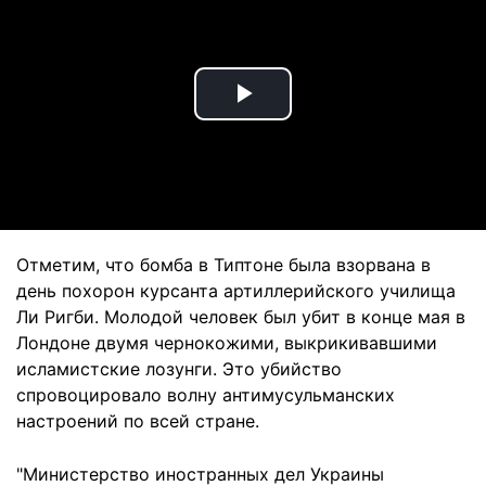
Play
Video
Отметим, что бомба в Типтоне была взорвана в
день похорон курсанта артиллерийского училища
Ли Ригби. Молодой человек был убит в конце мая в
Лондоне двумя чернокожими, выкрикивавшими
исламистские лозунги. Это убийство
спровоцировало волну антимусульманских
настроений по всей стране.
"Министерство иностранных дел Украины