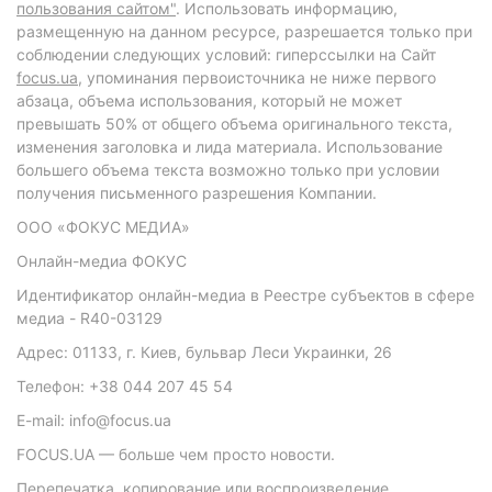
пользования сайтом"
. Использовать информацию,
размещенную на данном ресурсе, разрешается только при
соблюдении следующих условий: гиперссылки на Сайт
focus.ua
, упоминания первоисточника не ниже первого
абзаца, объема использования, который не может
превышать 50% от общего объема оригинального текста,
изменения заголовка и лида материала. Использование
большего объема текста возможно только при условии
получения письменного разрешения Компании.
ООО «ФОКУС МЕДИА»
Онлайн-медиа ФОКУС
Идентификатор онлайн-медиа в Реестре субъектов в сфере
медиа - R40-03129
Адрес: 01133, г. Киев, бульвар Леси Украинки, 26
Телефон: +38 044 207 45 54
E-mail: info@focus.ua
FOCUS.UA — больше чем просто новости.
Перепечатка, копирование или воспроизведение