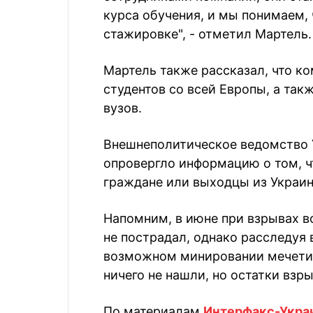
курса обучения, и мы понимаем, 
стажировке", - отметил Мартель.
Мартель также рассказал, что к
студентов со всей Европы, а так
вузов.
Внешнеполитическое ведомство У
опровергло информацию о том, 
граждане или выходцы из Украин
Напомним, в июне при взрывах в
не пострадал, однако расследуя
возможном минировании мечети 
ничего не нашли, но остатки вз
По материалам
Интерфакс-Укра