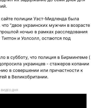
ий.
м сайте полиции Уэст-Мидленда была
 что "двое украинских мужчин в возрасте
и прошлой ночью в рамках расследования
 Типтон и Уолсолл, остаются под
о в субботу, что полиция в Бирмингеме (
допросила украинцев - стажеров копании
нию в совершении или причастности к
тей в Великобритании.
ВИДЕО ДНЯ