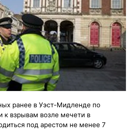
ных ранее в Уэст-Мидленде по
 к взрывам возле мечети в
одиться под арестом не менее 7