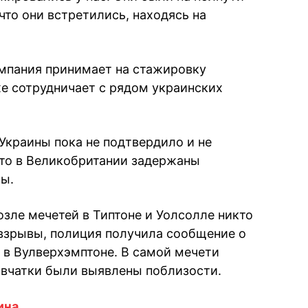
что они встретились, находясь на
омпания принимает на стажировку
же сотрудничает с рядом украинских
краины пока не подтвердило и не
что в Великобритании задержаны
ы.
озле мечетей в Типтоне и Уолсолле никто
 взрывы, полиция получила сообщение о
в Вулверхэмптоне. В самой мечети
рывчатки были выявлены поблизости.
ина