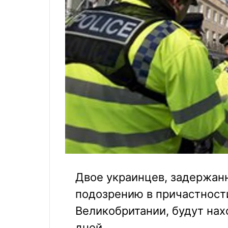
Двое украинцев, задержан
подозрению в причастности
Великобритании, будут нах
дней.