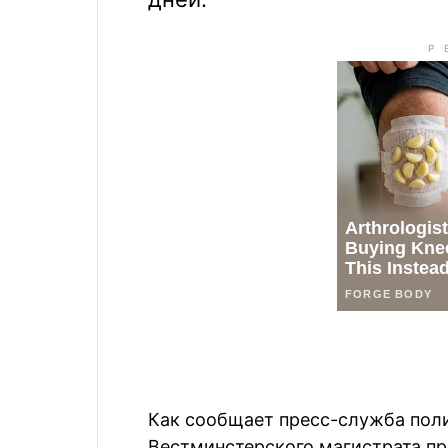
Как сообщает пресс-служба поли
Вестминстерского магистрата пр