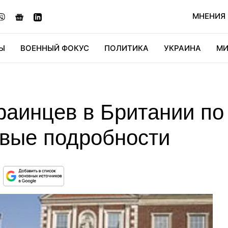
МНЕНИЯ
Ы
ВОЕННЫЙ ФОКУС
ПОЛИТИКА
УКРАИНА
МИ
ОНОМИКА
ДИДЖИТАЛ
АВТО
МИРФАН
КУЛЬТ
раинцев в Британии по
овые подробности