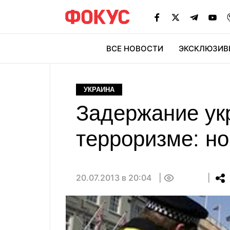
ВСЕ НОВОСТИ
ЭКСКЛЮЗИВ
ЭК
УКРАИНА
Задержание ук
терроризме: н
20.07.2013 в 20:04
0