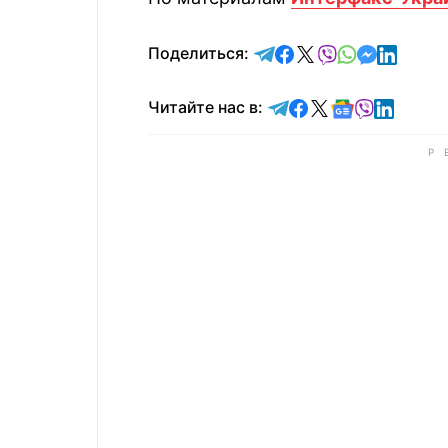
отправить в Telegram
поделиться в Face
поделиться в X
отправить в V
отправить 
отправит
отправ
Поделиться:
Читайте в Telegram
Читайте в Faceb
Читайте в X
Читайте в 
Читайте в
Читайт
Читайте нас в: