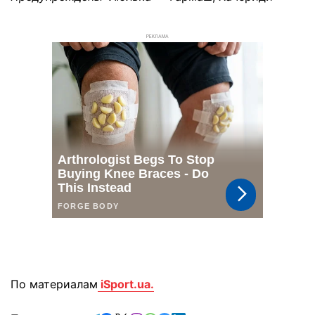
РЕКЛАМА
По материалам
iSport.ua.