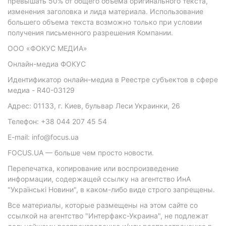
превышать 50% от общего объема оригинального текста,
изменения заголовка и лида материала. Использование
большего объема текста возможно только при условии
получения письменного разрешения Компании.
ООО «ФОКУС МЕДИА»
Онлайн-медиа ФОКУС
Идентификатор онлайн-медиа в Реестре субъектов в сфере
медиа - R40-03129
Адрес: 01133, г. Киев, бульвар Леси Украинки, 26
Телефон: +38 044 207 45 54
E-mail: info@focus.ua
FOCUS.UA — больше чем просто новости.
Перепечатка, копирование или воспроизведение
информации, содержащей ссылку на агентство ИнА
"Українські Новини", в каком-либо виде строго запрещены.
Все материалы, которые размещены на этом сайте со
ссылкой на агентство "Интерфакс-Украина", не подлежат