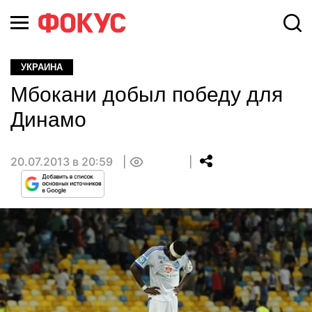
УКРАИНА
Мбокани добыл победу для
Динамо
20.07.2013 в 20:59
0