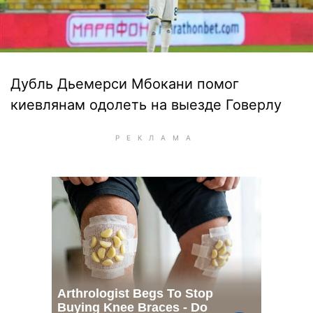
Дубль Дьемерси Мбокани помог
киевлянам одолеть на выезде Говерлу