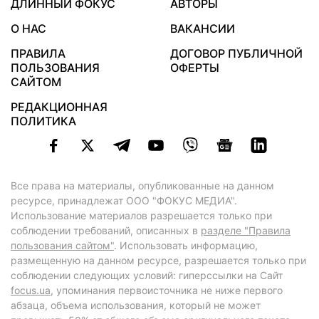
ДЛИННЫЙ ФОКУС
АВТОРЫ
О НАС
ВАКАНСИИ
ПРАВИЛА
ДОГОВОР ПУБЛИЧНОЙ
ПОЛЬЗОВАНИЯ
ОФЕРТЫ
САЙТОМ
РЕДАКЦИОННАЯ
ПОЛИТИКА
Все права на материалы, опубликованные на данном
ресурсе, принадлежат ООО "ФОКУС МЕДИА".
Использование материалов разрешается только при
соблюдении требований, описанных в
разделе "Правила
пользования сайтом"
. Использовать информацию,
размещенную на данном ресурсе, разрешается только при
соблюдении следующих условий: гиперссылки на Сайт
focus.ua
, упоминания первоисточника не ниже первого
абзаца, объема использования, который не может