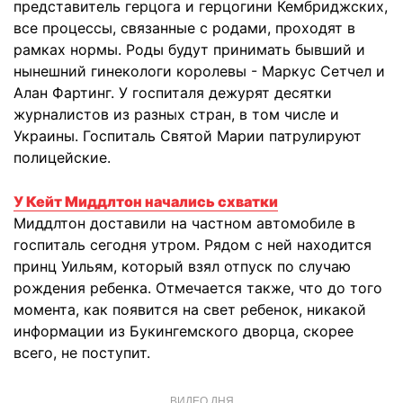
представитель герцога и герцогини Кембриджских,
все процессы, связанные с родами, проходят в
рамках нормы. Роды будут принимать бывший и
нынешний гинекологи королевы - Маркус Сетчел и
Алан Фартинг. У госпиталя дежурят десятки
журналистов из разных стран, в том числе и
Украины. Госпиталь Святой Марии патрулируют
полицейские.
У Кейт Миддлтон начались схватки
Миддлтон доставили на частном автомобиле в
госпиталь сегодня утром. Рядом с ней находится
принц Уильям, который взял отпуск по случаю
рождения ребенка. Отмечается также, что до того
момента, как появится на свет ребенок, никакой
информации из Букингемского дворца, скорее
всего, не поступит.
ВИДЕО ДНЯ