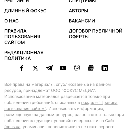
РЕЙТИНГИ
СПЕЦТЕМЫ
ДЛИННЫЙ ФОКУС
АВТОРЫ
О НАС
ВАКАНСИИ
ПРАВИЛА
ДОГОВОР ПУБЛИЧНОЙ
ПОЛЬЗОВАНИЯ
ОФЕРТЫ
САЙТОМ
РЕДАКЦИОННАЯ
ПОЛИТИКА
Все права на материалы, опубликованные на данном
ресурсе, принадлежат ООО "ФОКУС МЕДИА".
Использование материалов разрешается только при
соблюдении требований, описанных в
разделе "Правила
пользования сайтом"
. Использовать информацию,
размещенную на данном ресурсе, разрешается только при
соблюдении следующих условий: гиперссылки на Сайт
focus.ua
, упоминания первоисточника не ниже первого