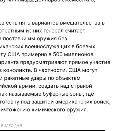
в есть пять вариантов вмешательства в
атратным из них генерал считает
и поставки им оружия без
риканских военнослужащих в боевых
ету США примерно в 500 миллионов
варианта предусматривают прямое участие
 конфликте. В частности, США могут
и ракетные удары по объектам
йской армии, создать над страной
 так называемые буферные зоны, где
готовку под защитой американских войск,
уничтожению химического оружия.
ВИДЕО ДНЯ