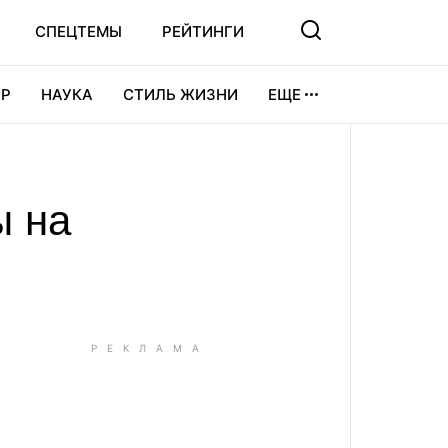
СПЕЦТЕМЫ
РЕЙТИНГИ
Р
НАУКА
СТИЛЬ ЖИЗНИ
ЕЩЕ
УРА
ВИДЕОИГРЫ
СПОРТ
ы на