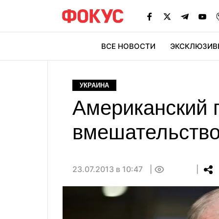
ВСЕ НОВОСТИ
ЭКСКЛЮЗИВ
ЭК
УКРАИНА
Американский 
вмешательство
23.07.2013 в 10:47
0