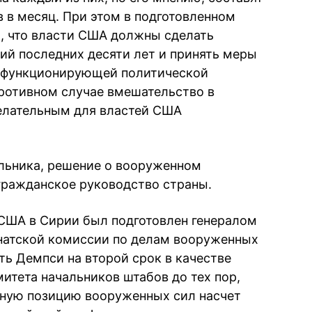
в месяц. При этом в подготовленном
, что власти США должны сделать
ий последних десяти лет и принять меры
о функционирующей политической
ротивном случае вмешательство в
елательным для властей США
альника, решение о вооруженном
гражданское руководство страны.
США в Сирии был подготовлен генералом
сенатской комиссии по делам вооруженных
ть Демпси на второй срок в качестве
итета начальников штабов до тех пор,
ьную позицию вооруженных сил насчет