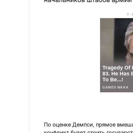
По оценке Демпси, прямое вмеш
конфликт будет стоить государс