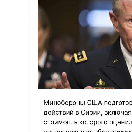
Минобороны США подготов
действий в Сирии, включая
стоимость которого оцени
начальников штабов арми