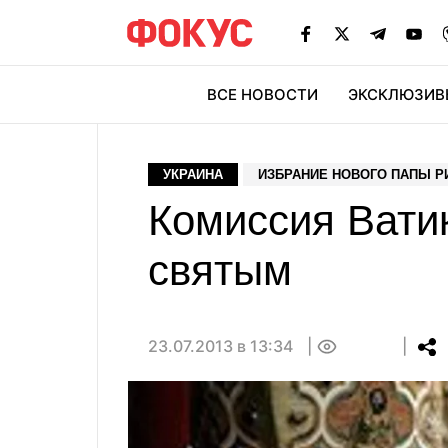
ВСЕ НОВОСТИ
ЭКСКЛЮЗИВ
ЭК
УКРАИНА
ИЗБРАНИЕ НОВОГО ПАПЫ Р
Комиссия Ватик
святым
23.07.2013 в 13:34
0