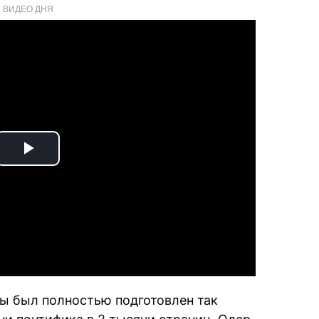
ВИДЕО ДНЯ
Play
Video
ы был полностью подготовлен так