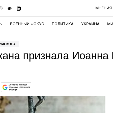
МНЕНИЯ
Ы
ВОЕННЫЙ ФОКУС
ПОЛИТИКА
УКРАИНА
МИ
ОНОМИКА
ДИДЖИТАЛ
АВТО
МИРФАН
КУЛЬТ
ИМСКОГО
ана признала Иоанна 