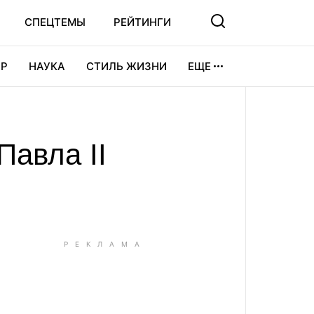
СПЕЦТЕМЫ
РЕЙТИНГИ
Р
НАУКА
СТИЛЬ ЖИЗНИ
ЕЩЕ
УРА
ВИДЕОИГРЫ
СПОРТ
Павла II