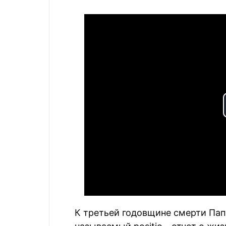
К третьей годовщине смерти Пап