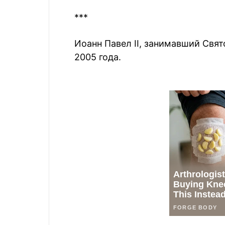
***
Иоанн Павел II, занимавший Свят
2005 года.