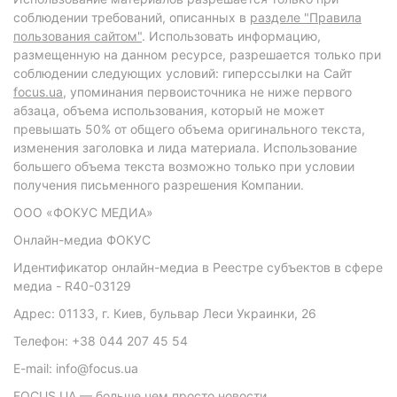
соблюдении требований, описанных в
разделе "Правила
пользования сайтом"
. Использовать информацию,
размещенную на данном ресурсе, разрешается только при
соблюдении следующих условий: гиперссылки на Сайт
focus.ua
, упоминания первоисточника не ниже первого
абзаца, объема использования, который не может
превышать 50% от общего объема оригинального текста,
изменения заголовка и лида материала. Использование
большего объема текста возможно только при условии
получения письменного разрешения Компании.
ООО «ФОКУС МЕДИА»
Онлайн-медиа ФОКУС
Идентификатор онлайн-медиа в Реестре субъектов в сфере
медиа - R40-03129
Адрес: 01133, г. Киев, бульвар Леси Украинки, 26
Телефон: +38 044 207 45 54
E-mail: info@focus.ua
FOCUS.UA — больше чем просто новости.