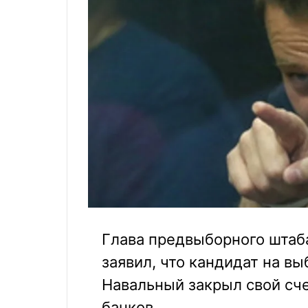
Глава предвыборного штаб
заявил, что кандидат на в
Навальный закрыл свой сче
банков.