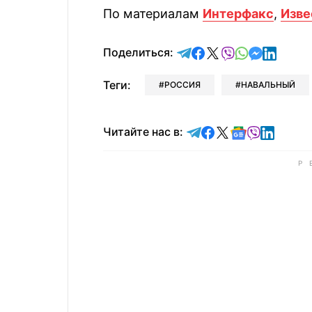
По материалам
Интерфакс
,
Изве
отправить в Telegram
поделиться в Face
поделиться в X
отправить в V
отправить 
отправит
отправ
Поделиться:
Теги:
РОССИЯ
НАВАЛЬНЫЙ
Читайте в Telegram
Читайте в Faceb
Читайте в X
Читайте в 
Читайте в
Читайт
Читайте нас в: