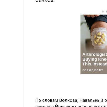
По словам Волкова, Навальный о
учился в Йельском университете