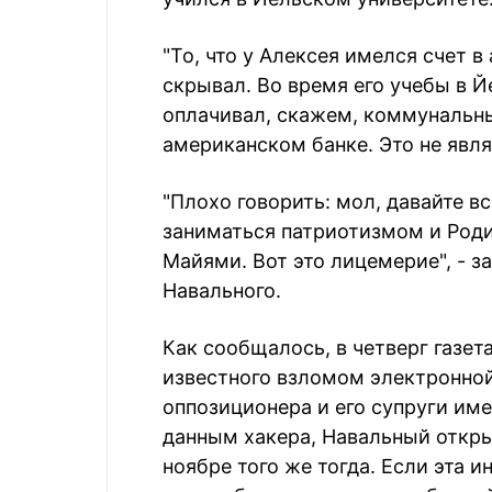
"То, что у Алексея имелся счет в
скрывал. Во время его учебы в Й
оплачивал, скажем, коммунальные
американском банке. Это не явля
"Плохо говорить: мол, давайте в
заниматься патриотизмом и Роди
Майями. Вот это лицемерие", - 
Навального.
Как сообщалось, в четверг газет
известного взломом электронной
оппозиционера и его супруги имел
данным хакера, Навальный открыл 
ноябре того же тогда. Если эта 