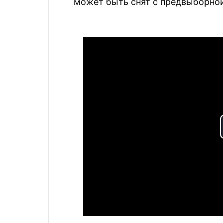
может быть снят с предвыборной