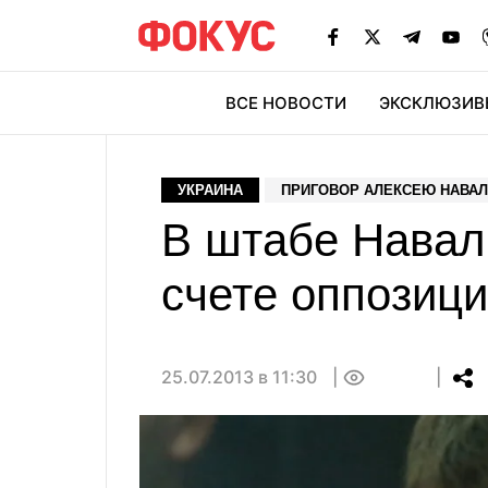
ВСЕ НОВОСТИ
ЭКСКЛЮЗИВ
ЭК
УКРАИНА
ПРИГОВОР АЛЕКСЕЮ НАВА
В штабе Навал
счете оппозиц
25.07.2013 в 11:30
0