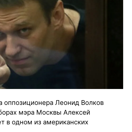
а оппозиционера Леонид Волков
ыборах мэра Москвы Алексей
т в одном из американских