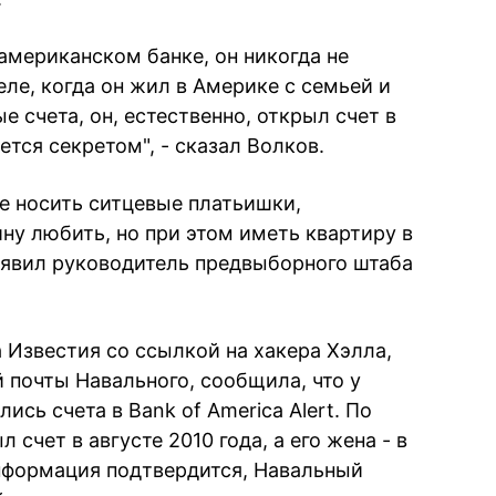
 американском банке, он никогда не
еле, когда он жил в Америке с семьей и
 счета, он, естественно, открыл счет в
ется секретом", - сказал Волков.
се носить ситцевые платьишки,
ну любить, но при этом иметь квартиру в
заявил руководитель предвыборного штаба
а Известия со ссылкой на хакера Хэлла,
 почты Навального, сообщила, что у
ись счета в Bank of America Alert. По
счет в августе 2010 года, а его жена - в
информация подтвердится, Навальный